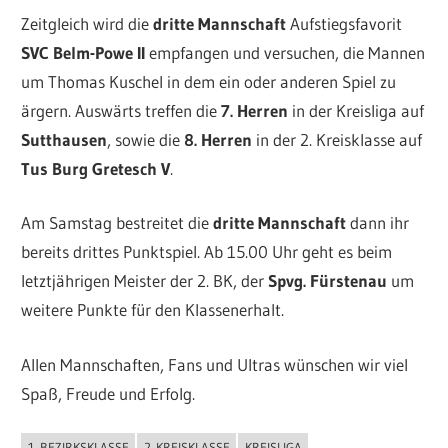
Zeitgleich wird die
dritte Mannschaft
Aufstiegsfavorit
SVC Belm-Powe II
empfangen und versuchen, die Mannen
um Thomas Kuschel in dem ein oder anderen Spiel zu
ärgern. Auswärts treffen die
7. Herren
in der Kreisliga auf
Sutthausen
, sowie die
8. Herren
in der 2. Kreisklasse auf
Tus Burg Gretesch V
.
Am Samstag bestreitet die
dritte Mannschaft
dann ihr
bereits drittes Punktspiel. Ab 15.00 Uhr geht es beim
letztjährigen Meister der 2. BK, der
Spvg. Fürstenau
um
weitere Punkte für den Klassenerhalt.
Allen Mannschaften, Fans und Ultras wünschen wir viel
Spaß, Freude und Erfolg.
1. BEZIRKSKLASSE
2. KREISKLASSE
KREISLIGA