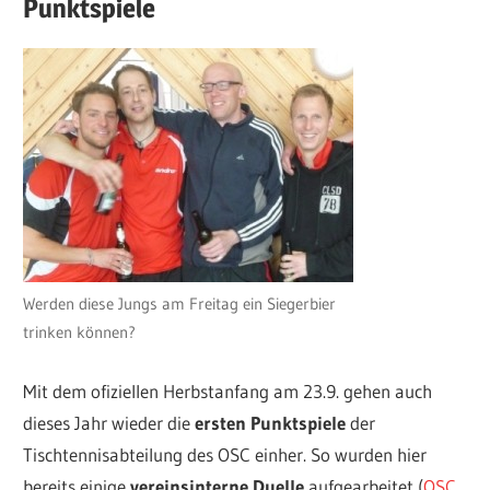
Punktspiele
Werden diese Jungs am Freitag ein Siegerbier
trinken können?
Mit dem ofiziellen Herbstanfang am 23.9. gehen auch
dieses Jahr wieder die
ersten Punktspiele
der
Tischtennisabteilung des OSC einher. So wurden hier
bereits einige
vereinsinterne Duelle
aufgearbeitet (
OSC