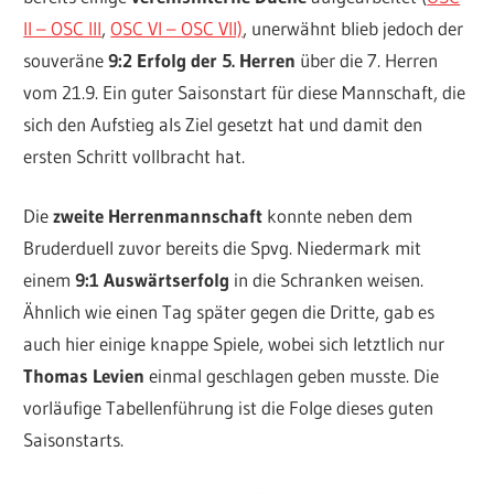
II – OSC III
,
OSC VI – OSC VII)
, unerwähnt blieb jedoch der
souveräne
9:2 Erfolg der 5. Herren
über die 7. Herren
vom 21.9. Ein guter Saisonstart für diese Mannschaft, die
sich den Aufstieg als Ziel gesetzt hat und damit den
ersten Schritt vollbracht hat.
Die
zweite Herrenmannschaft
konnte neben dem
Bruderduell zuvor bereits die Spvg. Niedermark mit
einem
9:1 Auswärtserfolg
in die Schranken weisen.
Ähnlich wie einen Tag später gegen die Dritte, gab es
auch hier einige knappe Spiele, wobei sich letztlich nur
Thomas Levien
einmal geschlagen geben musste. Die
vorläufige Tabellenführung ist die Folge dieses guten
Saisonstarts.