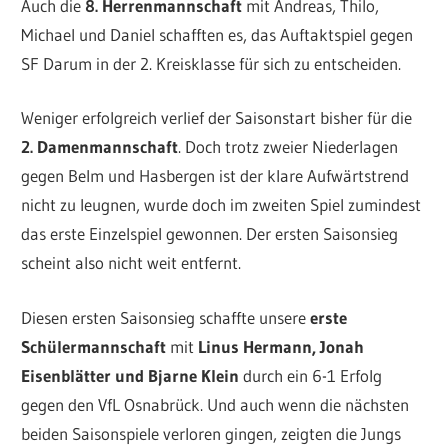
Auch die
8. Herrenmannschaft
mit Andreas, Thilo,
Michael und Daniel schafften es, das Auftaktspiel gegen
SF Darum in der 2. Kreisklasse für sich zu entscheiden.
Weniger erfolgreich verlief der Saisonstart bisher für die
2. Damenmannschaft
. Doch trotz zweier Niederlagen
gegen Belm und Hasbergen ist der klare Aufwärtstrend
nicht zu leugnen, wurde doch im zweiten Spiel zumindest
das erste Einzelspiel gewonnen. Der ersten Saisonsieg
scheint also nicht weit entfernt.
Diesen ersten Saisonsieg schaffte unsere
erste
Schülermannschaft
mit
Linus Hermann, Jonah
Eisenblätter und Bjarne Klein
durch ein 6-1 Erfolg
gegen den VfL Osnabrück. Und auch wenn die nächsten
beiden Saisonspiele verloren gingen, zeigten die Jungs