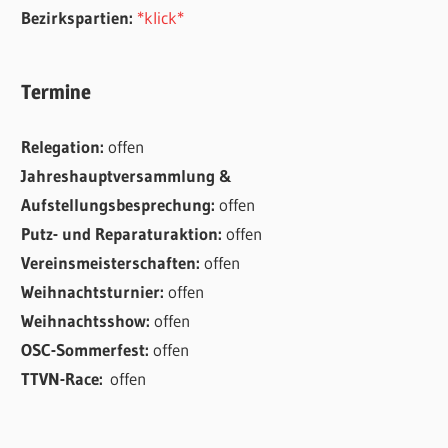
Bezirkspartien:
*klick*
Termine
Relegation:
offen
Jahreshauptversammlung &
Aufstellungsbesprechung:
offen
Putz- und Reparaturaktion:
offen
Vereinsmeisterschaften:
offen
Weihnachtsturnier:
offen
Weihnachtsshow:
offen
OSC-Sommerfest:
offen
TTVN-Race:
offen