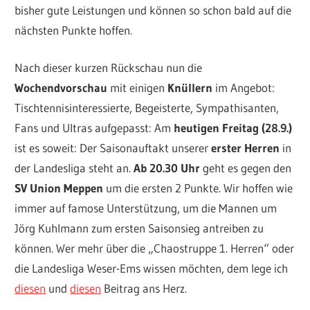
bisher gute Leistungen und können so schon bald auf die
nächsten Punkte hoffen.
Nach dieser kurzen Rückschau nun die
Wochendvorschau
mit einigen
Knüllern
im Angebot:
Tischtennisinteressierte, Begeisterte, Sympathisanten,
Fans und Ultras aufgepasst: Am
heutigen Freitag (28.9.)
ist es soweit: Der Saisonauftakt unserer
erster Herren
in
der Landesliga steht an.
Ab 20.30 Uhr
geht es gegen den
SV Union Meppen
um die ersten 2 Punkte. Wir hoffen wie
immer auf famose Unterstützung, um die Mannen um
Jörg Kuhlmann zum ersten Saisonsieg antreiben zu
können. Wer mehr über die „Chaostruppe 1. Herren“ oder
die Landesliga Weser-Ems wissen möchten, dem lege ich
diesen
und
diesen
Beitrag ans Herz.