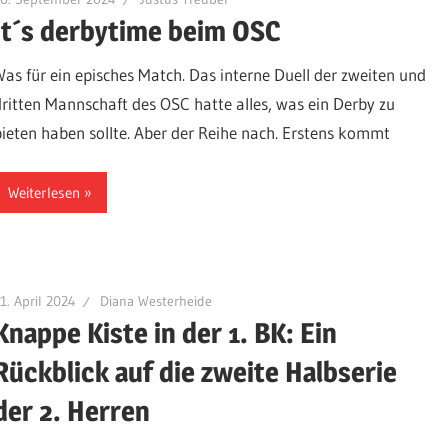
It´s derbytime beim OSC
Was für ein episches Match. Das interne Duell der zweiten und
dritten Mannschaft des OSC hatte alles, was ein Derby zu
bieten haben sollte. Aber der Reihe nach. Erstens kommt
Weiterlesen
1. April 2024
Diana Westerheide
Knappe Kiste in der 1. BK: Ein
Rückblick auf die zweite Halbserie
der 2. Herren