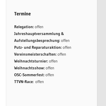
Termine
Relegation:
offen
Jahreshauptversammlung &
Aufstellungsbesprechung:
offen
Putz- und Reparaturaktion:
offen
Vereinsmeisterschaften:
offen
Weihnachtsturnier:
offen
Weihnachtsshow:
offen
OSC-Sommerfest:
offen
TTVN-Race:
offen