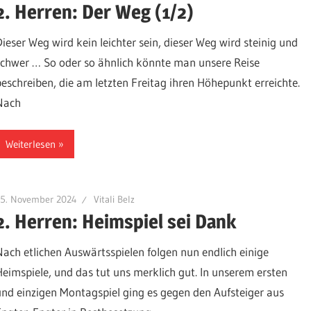
2. Herren: Der Weg (1/2)
Dieser Weg wird kein leichter sein, dieser Weg wird steinig und
schwer … So oder so ähnlich könnte man unsere Reise
beschreiben, die am letzten Freitag ihren Höhepunkt erreichte.
Nach
Weiterlesen
25. November 2024
Vitali Belz
2. Herren: Heimspiel sei Dank
Nach etlichen Auswärtsspielen folgen nun endlich einige
Heimspiele, und das tut uns merklich gut. In unserem ersten
und einzigen Montagspiel ging es gegen den Aufsteiger aus