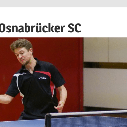
 Osnabrücker SC