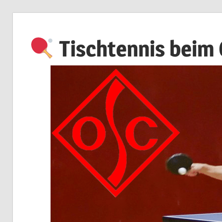
Zum
Inhalt
Tischtennis beim
springen