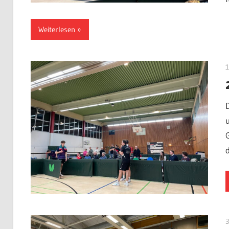
Weiterlesen
1
d
3