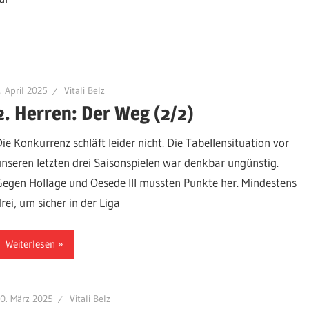
. April 2025
Vitali Belz
2. Herren: Der Weg (2/2)
Die Konkurrenz schläft leider nicht. Die Tabellensituation vor
unseren letzten drei Saisonspielen war denkbar ungünstig.
Gegen Hollage und Oesede III mussten Punkte her. Mindestens
rei, um sicher in der Liga
Weiterlesen
0. März 2025
Vitali Belz