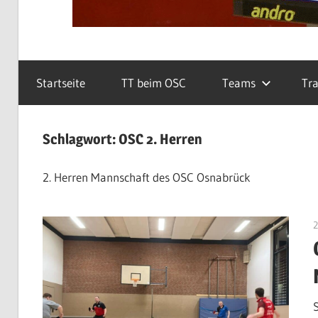
Startseite
TT beim OSC
Teams
Tra
Schlagwort:
OSC 2. Herren
2. Herren Mannschaft des OSC Osnabrück
2