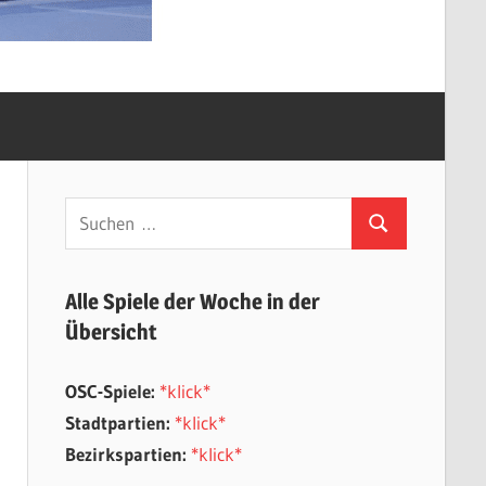
Suchen
Suchen
nach:
Alle Spiele der Woche in der
Übersicht
OSC-Spiele:
*klick*
Stadtpartien:
*klick*
Bezirkspartien:
*klick*