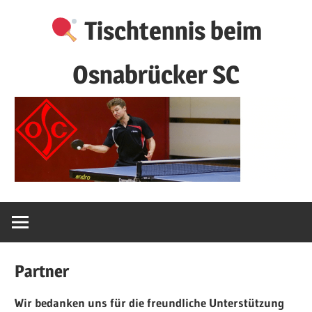
Zum
Tischtennis beim
Inhalt
springen
Osnabrücker SC
Partner
Wir bedanken uns für die freundliche Unterstützung