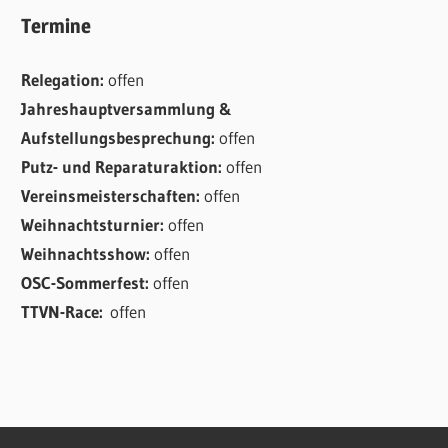
Termine
Relegation:
offen
Jahreshauptversammlung &
Aufstellungsbesprechung:
offen
Putz- und Reparaturaktion:
offen
Vereinsmeisterschaften:
offen
Weihnachtsturnier:
offen
Weihnachtsshow:
offen
OSC-Sommerfest:
offen
TTVN-Race:
offen