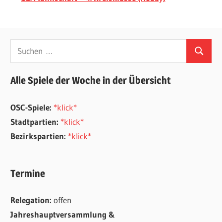
Suchen
Suchen
nach:
Alle Spiele der Woche in der Übersicht
OSC-Spiele:
*klick*
Stadtpartien:
*klick*
Bezirkspartien:
*klick*
Termine
Relegation:
offen
Jahreshauptversammlung &