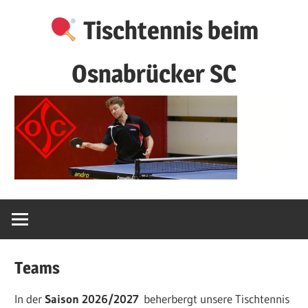
Zum
Tischtennis beim
Inhalt
springen
Osnabrücker SC
Teams
In der
Saison 2026/2027
beherbergt unsere Tischtennis