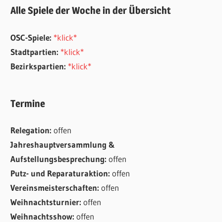
Alle Spiele der Woche in der Übersicht
OSC-Spiele:
*klick*
Stadtpartien:
*klick*
Bezirkspartien:
*klick*
Termine
Relegation:
offen
Jahreshauptversammlung &
Aufstellungsbesprechung:
offen
Putz- und Reparaturaktion:
offen
Vereinsmeisterschaften:
offen
Weihnachtsturnier:
offen
Weihnachtsshow:
offen