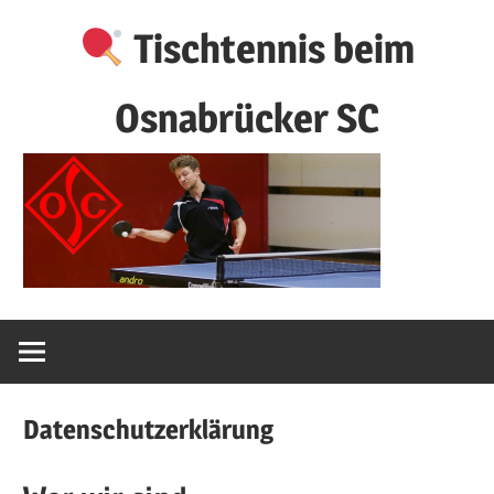
Zum
Tischtennis beim
Inhalt
springen
Osnabrücker SC
Datenschutzerklärung