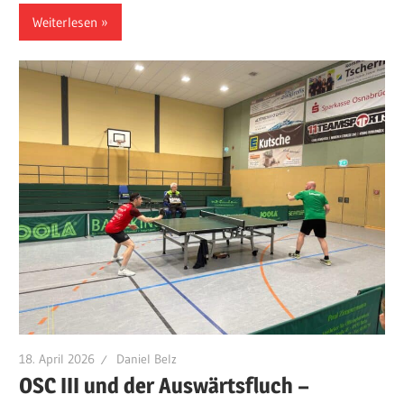
Weiterlesen
18. April 2026
Daniel Belz
OSC III und der Auswärtsfluch –