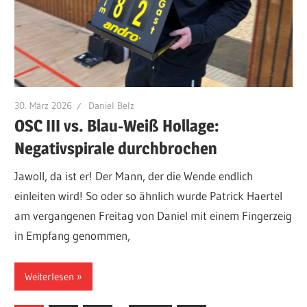
30. März 2026
Daniel Belz
OSC III vs. Blau-Weiß Hollage:
Negativspirale durchbrochen
Jawoll, da ist er! Der Mann, der die Wende endlich
einleiten wird! So oder so ähnlich wurde Patrick Haertel
am vergangenen Freitag von Daniel mit einem Fingerzeig
in Empfang genommen,
Weiterlesen