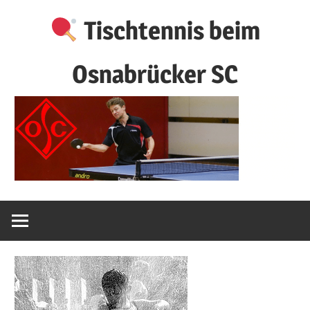
Zum
Tischtennis beim
Inhalt
springen
Osnabrücker SC