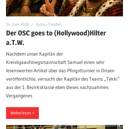
14. Juni 2026
Justus Treubel
Der OSC goes to (Hollywood)Hilter
a.T.W.
Nachdem unser Kapitän der
Kreisligaaufstiegsmannschaft Samuel einen sehr
lesenswerten Artikel über das Pfingstturnier in Dissen
veröffentlichte, versucht der Kapitän des Teams „Tekki“
aus der 1. Bezirksklasse eben dieses nachzuahmen.
Vergangenes
Weiterlesen