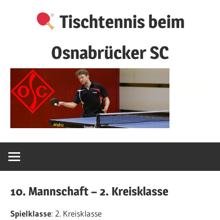
Zum
Tischtennis beim
Inhalt
springen
Osnabrücker SC
10. Mannschaft – 2. Kreisklasse
Spielklasse
: 2. Kreisklasse