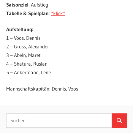
Saisonziel
: Aufstieg
Tabelle & Spielplan
:
*klick*
Aufstellung:
1 – Voos, Dennis
2 – Gross, Alexander
3 – Abeln, Maret
4 – Shatura, Ruslan
5 – Ankermann, Lene
Mannschaftskapitän
: Dennis, Voos
Suchen
Suchen
nach: