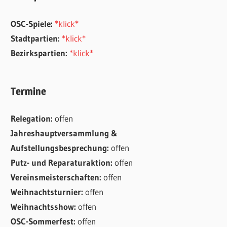
OSC-Spiele:
*klick*
Stadtpartien:
*klick*
Bezirkspartien:
*klick*
Termine
Relegation:
offen
Jahreshauptversammlung &
Aufstellungsbesprechung:
offen
Putz- und Reparaturaktion:
offen
Vereinsmeisterschaften:
offen
Weihnachtsturnier:
offen
Weihnachtsshow:
offen
OSC-Sommerfest:
offen