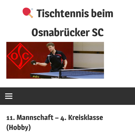
Zum
Tischtennis beim
Inhalt
springen
Osnabrücker SC
11. Mannschaft – 4. Kreisklasse
(Hobby)