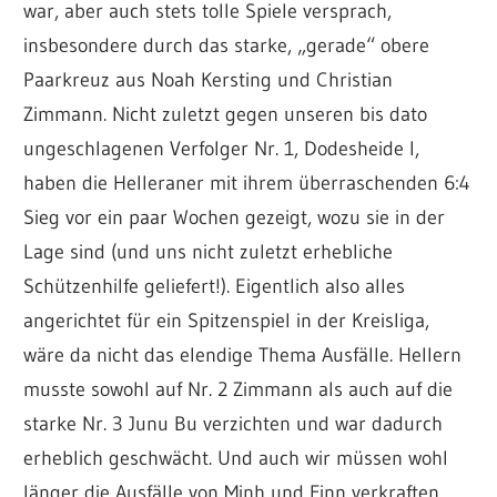
war, aber auch stets tolle Spiele versprach,
insbesondere durch das starke, „gerade“ obere
Paarkreuz aus Noah Kersting und Christian
Zimmann. N
icht zuletzt gegen unseren bis dato
ungeschlagenen Verfolger Nr. 1, Dodesheide I,
haben die Helleraner mit ihrem überraschenden 6:4
Sieg vor ein paar Wochen gezeigt, wozu sie in der
Lage sind (und uns nicht zuletzt erhebliche
Schützenhilfe geliefert!). E
igentlich also alles
angerichtet für ein Spitzenspiel in der Kreisliga,
wäre da nicht das elendige Thema Ausfälle. Hellern
musste sowohl auf Nr. 2 Zimmann als auch auf die
starke Nr. 3 Junu Bu verzichten und war dadurch
erheblich geschwächt. Und auch wir müssen wohl
länger die Ausfälle von Minh und Finn verkraften,