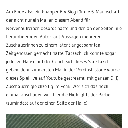
Am Ende also ein knapper 6:4 Sieg für die 5. Mannschaft,
der nicht nur ein Mal an diesem Abend für
Nervenaufreiben gesorgt hatte und den an der Seitenlinie
herumtigernden Autor laut Aussagen mehrerer
ZuschauerInnen zu einem latent angespannten
Zeitgenossen gemacht hatte. Tatsächlich konnte sogar
jeder zu Hause auf der Couch sich dieses Spektakel
geben, denn zum ersten Mal in der Vereinshistorie wurde
dieses Spiel live auf Youtube gestreamt, mit ganzen 9 (!)
Zuschauern gleichzeitig im Peak. Wer sich das noch
einmal anschauen will, hier die Highlights der Partie
(zumindest auf der einen Seite der Halle):
Video-
Player