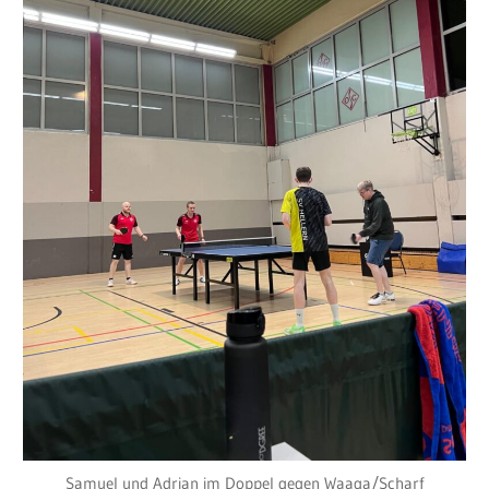
Samuel und Adrian im Doppel gegen Waaga/Scharf