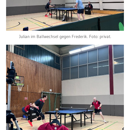
Julian im Ballwechsel gegen Frederik. Foto: privat.