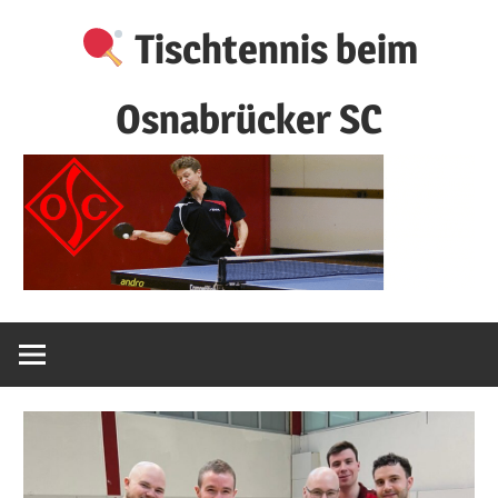
Zum
Tischtennis beim
Inhalt
springen
Osnabrücker SC