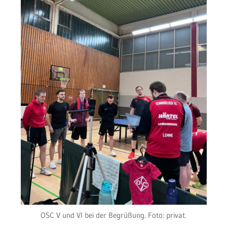
OSC V und VI bei der Begrüßung. Foto: privat.