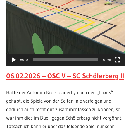
00:00
05:28
06.02.2026 – OSC V – SC Schölerberg II
Hatte der Autor im Kreisligaderby noch den „Luxus“
gehabt, die Spiele von der Seitenlinie verfolgen und
dadurch auch recht gut zusammenfassen zu können, so
war ihm dies im Duell gegen Schölerberg nicht vergönnt.
Tatsächlich kann er über das folgende Spiel nur sehr