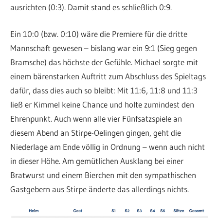
ausrichten (0:3). Damit stand es schließlich 0:9.
Ein 10:0 (bzw. 0:10) wäre die Premiere für die dritte
Mannschaft gewesen – bislang war ein 9:1 (Sieg gegen
Bramsche) das höchste der Gefühle. Michael sorgte mit
einem bärenstarken Auftritt zum Abschluss des Spieltags
dafür, dass dies auch so bleibt: Mit 11:6, 11:8 und 11:3
ließ er Kimmel keine Chance und holte zumindest den
Ehrenpunkt. Auch wenn alle vier Fünfsatzspiele an
diesem Abend an Stirpe-Oelingen gingen, geht die
Niederlage am Ende völlig in Ordnung – wenn auch nicht
in dieser Höhe. Am gemütlichen Ausklang bei einer
Bratwurst und einem Bierchen mit den sympathischen
Gastgebern aus Stirpe änderte das allerdings nichts.