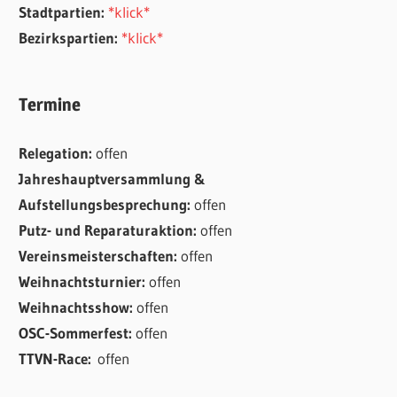
Stadtpartien:
*klick*
Bezirkspartien:
*klick*
Termine
Relegation:
offen
Jahreshauptversammlung &
Aufstellungsbesprechung:
offen
Putz- und Reparaturaktion:
offen
Vereinsmeisterschaften:
offen
Weihnachtsturnier:
offen
Weihnachtsshow:
offen
OSC-Sommerfest:
offen
TTVN-Race:
offen