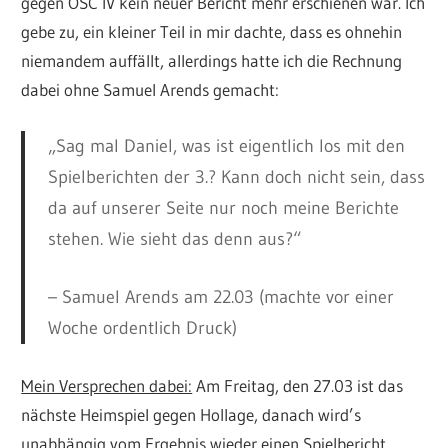
gegen OSC IV kein neuer Bericht mehr erschienen war. Ich
gebe zu, ein kleiner Teil in mir dachte, dass es ohnehin
niemandem auffällt, allerdings hatte ich die Rechnung
dabei ohne Samuel Arends gemacht:
„Sag mal Daniel, was ist eigentlich los mit den
Spielberichten der 3.? Kann doch nicht sein, dass
da auf unserer Seite nur noch meine Berichte
stehen. Wie sieht das denn aus?“
– Samuel Arends am 22.03 (machte vor einer
Woche ordentlich Druck)
Mein Versprechen dabei:
Am Freitag, den 27.03 ist das
nächste Heimspiel gegen Hollage, danach wird’s
unabhängig vom Ergebnis wieder einen Spielbericht