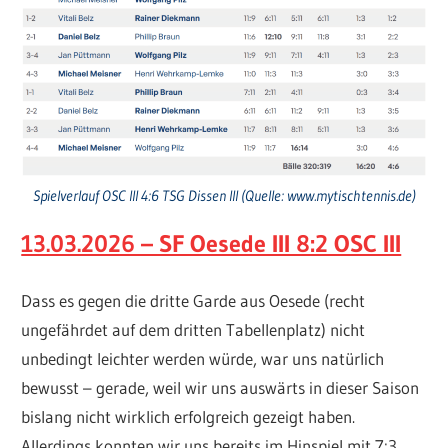
Spielverlauf OSC III 4:6 TSG Dissen III (Quelle: www.mytischtennis.de)
13.03.2026 – SF Oesede III 8:2 OSC III
Dass es gegen die dritte Garde aus Oesede (recht
ungefährdet auf dem dritten Tabellenplatz) nicht
unbedingt leichter werden würde, war uns natürlich
bewusst – gerade, weil wir uns auswärts in dieser Saison
bislang nicht wirklich erfolgreich gezeigt haben.
Allerdings konnten wir uns bereits im Hinspiel mit 7:3