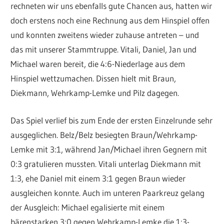
rechneten wir uns ebenfalls gute Chancen aus, hatten wir
doch erstens noch eine Rechnung aus dem Hinspiel offen
und konnten zweitens wieder zuhause antreten – und
das mit unserer Stammtruppe. Vitali, Daniel, Jan und
Michael waren bereit, die 4:6-Niederlage aus dem
Hinspiel wettzumachen. Dissen hielt mit Braun,
Diekmann, Wehrkamp-Lemke und Pilz dagegen.
Das Spiel verlief bis zum Ende der ersten Einzelrunde sehr
ausgeglichen. Belz/Belz besiegten Braun/Wehrkamp-
Lemke mit 3:1, während Jan/Michael ihren Gegnern mit
0:3 gratulieren mussten. Vitali unterlag Diekmann mit
1:3, ehe Daniel mit einem 3:1 gegen Braun wieder
ausgleichen konnte. Auch im unteren Paarkreuz gelang
der Ausgleich: Michael egalisierte mit einem
bärenstarken 3:0 gegen Wehrkamp-Lemke die 1:3-