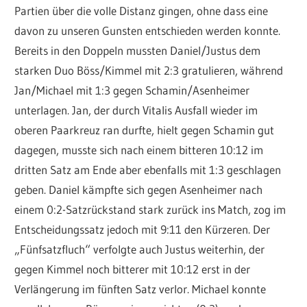
Partien über die volle Distanz gingen, ohne dass eine
davon zu unseren Gunsten entschieden werden konnte.
Bereits in den Doppeln mussten Daniel/Justus dem
starken Duo Böss/Kimmel mit 2:3 gratulieren, während
Jan/Michael mit 1:3 gegen Schamin/Asenheimer
unterlagen. Jan, der durch Vitalis Ausfall wieder im
oberen Paarkreuz ran durfte, hielt gegen Schamin gut
dagegen, musste sich nach einem bitteren 10:12 im
dritten Satz am Ende aber ebenfalls mit 1:3 geschlagen
geben. Daniel kämpfte sich gegen Asenheimer nach
einem 0:2-Satzrückstand stark zurück ins Match, zog im
Entscheidungssatz jedoch mit 9:11 den Kürzeren. Der
„Fünfsatzfluch“ verfolgte auch Justus weiterhin, der
gegen Kimmel noch bitterer mit 10:12 erst in der
Verlängerung im fünften Satz verlor. Michael konnte