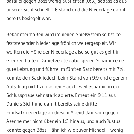
parallel gegen Böss wenig ausrichten (0:3), sodass es aus
unserer Sicht schnell 0:6 stand und die Niederlage damit
bereits besiegelt war.
Bekanntermaßen wird im neuen Spielsystem selbst bei
feststehender Niederlage fröhlich weitergespielt. Wir
wollten die Höhe der Niederlage also so gut es geht in
Grenzen halten. Daniel zeigte dabei gegen Schamin eine
gute Leistung und führte im fünften Satz bereits mit 7:4,
konnte den Sack jedoch beim Stand von 9:9 und eigenem
Aufschlag nicht zumachen – auch, weil Schamin in der
Schlussphase sehr stark agierte. Erneut ein 9:11 aus
Daniels Sicht und damit bereits seine dritte
Fünfsatzniederlage an diesem Abend. Jan kam gegen
Asenheimer nicht über ein 1:3 hinaus, und auch Justus
konnte gegen Böss – ähnlich wie zuvor Michael – wenig