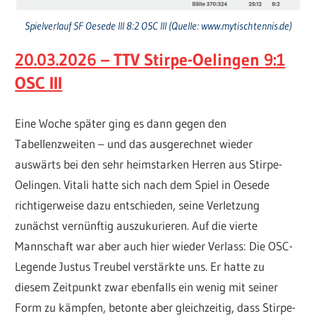
Spielverlauf SF Oesede III 8:2 OSC III (Quelle: www.mytischtennis.de)
20.03.2026 – TTV Stirpe-Oelingen 9:1
OSC III
Eine Woche später ging es dann gegen den
Tabellenzweiten – und das ausgerechnet wieder
auswärts bei den sehr heimstarken Herren aus Stirpe-
Oelingen. Vitali hatte sich nach dem Spiel in Oesede
richtigerweise dazu entschieden, seine Verletzung
zunächst vernünftig auszukurieren. Auf die vierte
Mannschaft war aber auch hier wieder Verlass: Die OSC-
Legende Justus Treubel verstärkte uns. Er hatte zu
diesem Zeitpunkt zwar ebenfalls ein wenig mit seiner
Form zu kämpfen, betonte aber gleichzeitig, dass Stirpe-