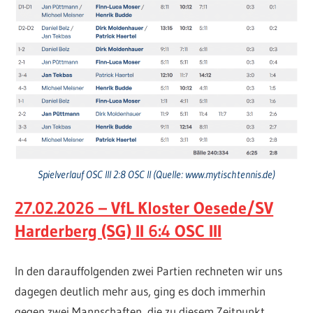
Spielverlauf OSC III 2:8 OSC II (Quelle: www.mytischtennis.de)
27.02.2026 – VfL Kloster Oesede/SV
Harderberg (SG) II 6:4 OSC III
In den darauffolgenden zwei Partien rechneten wir uns
dagegen deutlich mehr aus, ging es doch immerhin
gegen zwei Mannschaften, die zu diesem Zeitpunkt