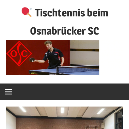
Zum
Tischtennis beim
Inhalt
springen
Osnabrücker SC