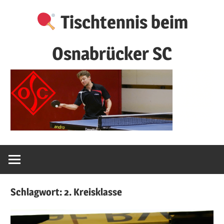
Zum
Tischtennis beim
Inhalt
springen
Osnabrücker SC
Schlagwort:
2. Kreisklasse