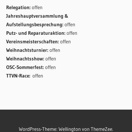
Relegation:
offen
Jahreshauptversammlung &
Aufstellungsbesprechung:
offen
Putz- und Reparaturaktion:
offen
Vereinsmeisterschaften:
offen
Weihnachtsturnier:
offen
Weihnachtsshow:
offen
OSC-Sommerfest:
offen
TTVN-Race:
offen
WordPress-Theme: Wellington von ThemeZee.