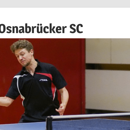
 Osnabrücker SC