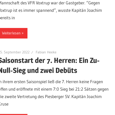
Mannschaft des VFR Voxtrup war der Gastgeber. “Gegen
Voxtrup ist es immer spannend”, wusste Kapitän Joachim
ereits in
Weiterlesen
15. September 2022
Fabian Heeke
Saisonstart der 7. Herren: Ein Zu-
Null-Sieg und zwei Debüts
In ihrem ersten Saisonspiel ließ die 7. Herren keine Fragen
offen und eröffnete mit einem 7:0 Sieg bei 21:2 Sätzen gegen
die zweite Vertretung des Piesberger SV. Kapitän Joachim
Kruse