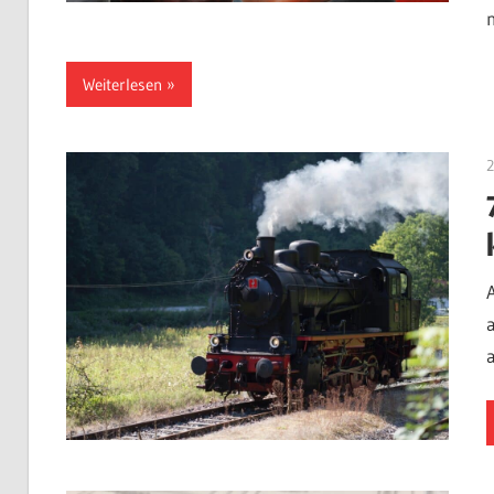
Weiterlesen
2
a