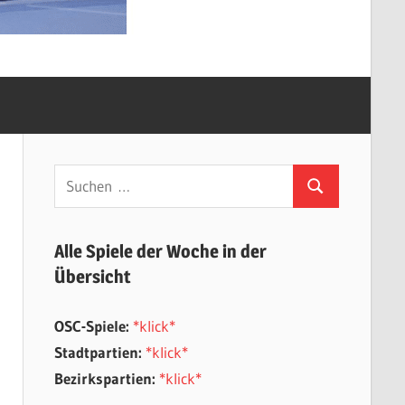
Suchen
Suchen
nach:
Alle Spiele der Woche in der
Übersicht
OSC-Spiele:
*klick*
Stadtpartien:
*klick*
Bezirkspartien:
*klick*