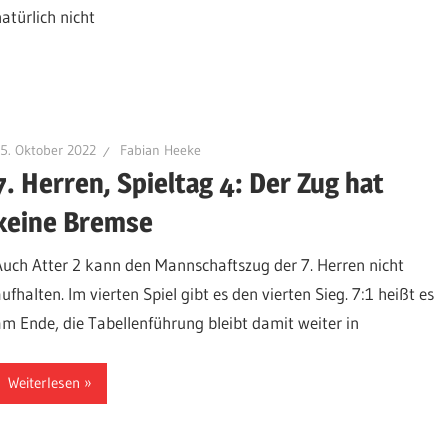
natürlich nicht
5. Oktober 2022
Fabian Heeke
7. Herren, Spieltag 4: Der Zug hat
keine Bremse
Auch Atter 2 kann den Mannschaftszug der 7. Herren nicht
ufhalten. Im vierten Spiel gibt es den vierten Sieg. 7:1 heißt es
am Ende, die Tabellenführung bleibt damit weiter in
Weiterlesen