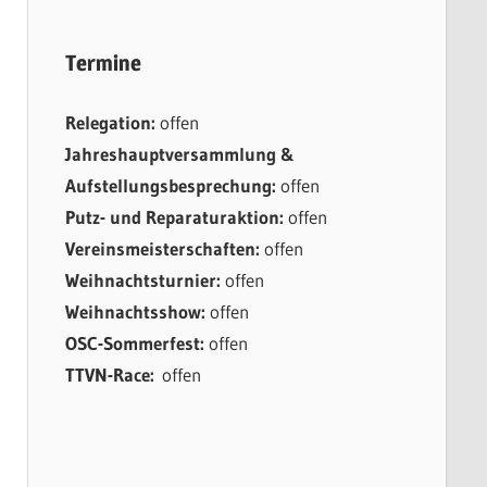
Termine
Relegation:
offen
Jahreshauptversammlung &
Aufstellungsbesprechung:
offen
Putz- und Reparaturaktion:
offen
Vereinsmeisterschaften:
offen
Weihnachtsturnier:
offen
Weihnachtsshow:
offen
OSC-Sommerfest:
offen
TTVN-Race:
offen