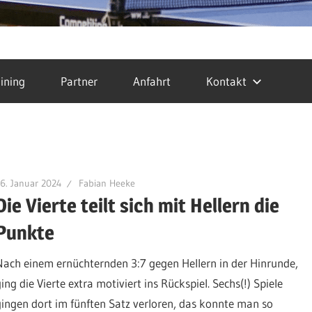
ining
Partner
Anfahrt
Kontakt
6. Januar 2024
Fabian Heeke
Die Vierte teilt sich mit Hellern die
Punkte
Nach einem ernüchternden 3:7 gegen Hellern in der Hinrunde,
ing die Vierte extra motiviert ins Rückspiel. Sechs(!) Spiele
gingen dort im fünften Satz verloren, das konnte man so