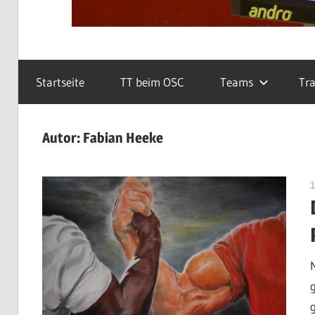
Startseite
TT beim OSC
Teams
Tra
Autor:
Fabian Heeke
1
g