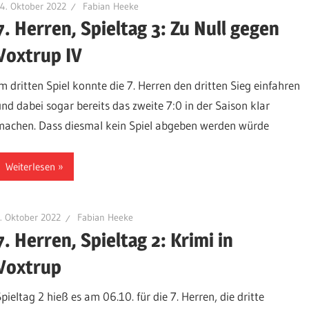
4. Oktober 2022
Fabian Heeke
7. Herren, Spieltag 3: Zu Null gegen
Voxtrup IV
Im dritten Spiel konnte die 7. Herren den dritten Sieg einfahren
und dabei sogar bereits das zweite 7:0 in der Saison klar
machen. Dass diesmal kein Spiel abgeben werden würde
Weiterlesen
. Oktober 2022
Fabian Heeke
7. Herren, Spieltag 2: Krimi in
Voxtrup
pieltag 2 hieß es am 06.10. für die 7. Herren, die dritte