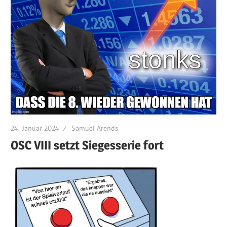
24. Januar 2024
Samuel Arends
OSC VIII setzt Siegesserie fort