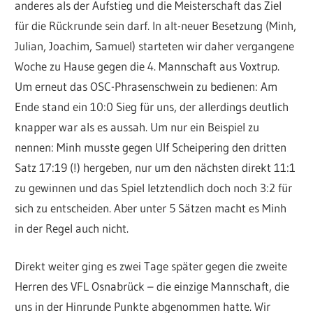
anderes als der Aufstieg und die Meisterschaft das Ziel
für die Rückrunde sein darf. In alt-neuer Besetzung (Minh,
Julian, Joachim, Samuel) starteten wir daher vergangene
Woche zu Hause gegen die 4. Mannschaft aus Voxtrup.
Um erneut das OSC-Phrasenschwein zu bedienen: Am
Ende stand ein 10:0 Sieg für uns, der allerdings deutlich
knapper war als es aussah. Um nur ein Beispiel zu
nennen: Minh musste gegen Ulf Scheipering den dritten
Satz 17:19 (!) hergeben, nur um den nächsten direkt 11:1
zu gewinnen und das Spiel letztendlich doch noch 3:2 für
sich zu entscheiden. Aber unter 5 Sätzen macht es Minh
in der Regel auch nicht.
Direkt weiter ging es zwei Tage später gegen die zweite
Herren des VFL Osnabrück – die einzige Mannschaft, die
uns in der Hinrunde Punkte abgenommen hatte. Wir