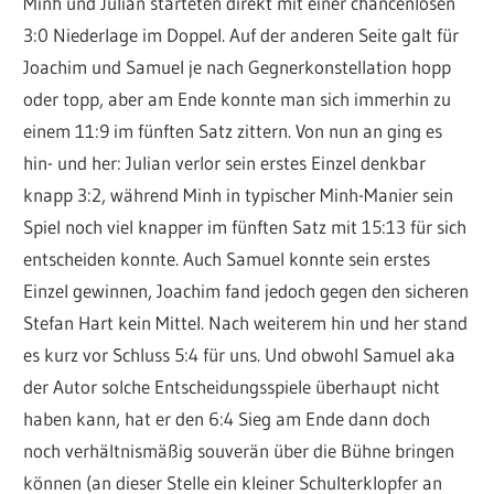
Minh und Julian starteten direkt mit einer chancenlosen
3:0 Niederlage im Doppel. Auf der anderen Seite galt für
Joachim und Samuel je nach Gegnerkonstellation hopp
oder topp, aber am Ende konnte man sich immerhin zu
einem 11:9 im fünften Satz zittern. Von nun an ging es
hin- und her: Julian verlor sein erstes Einzel denkbar
knapp 3:2, während Minh in typischer Minh-Manier sein
Spiel noch viel knapper im fünften Satz mit 15:13 für sich
entscheiden konnte. Auch Samuel konnte sein erstes
Einzel gewinnen, Joachim fand jedoch gegen den sicheren
Stefan Hart kein Mittel. Nach weiterem hin und her stand
es kurz vor Schluss 5:4 für uns. Und obwohl Samuel aka
der Autor solche Entscheidungsspiele überhaupt nicht
haben kann, hat er den 6:4 Sieg am Ende dann doch
noch verhältnismäßig souverän über die Bühne bringen
können (an dieser Stelle ein kleiner Schulterklopfer an