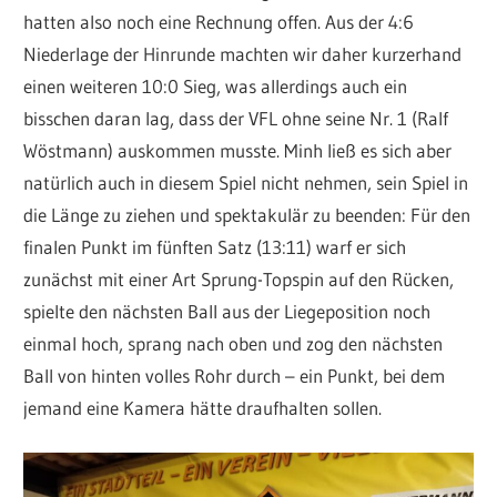
hatten also noch eine Rechnung offen. Aus der 4:6
Niederlage der Hinrunde machten wir daher kurzerhand
einen weiteren 10:0 Sieg, was allerdings auch ein
bisschen daran lag, dass der VFL ohne seine Nr. 1 (Ralf
Wöstmann) auskommen musste. Minh ließ es sich aber
natürlich auch in diesem Spiel nicht nehmen, sein Spiel in
die Länge zu ziehen und spektakulär zu beenden: Für den
finalen Punkt im fünften Satz (13:11) warf er sich
zunächst mit einer Art Sprung-Topspin auf den Rücken,
spielte den nächsten Ball aus der Liegeposition noch
einmal hoch, sprang nach oben und zog den nächsten
Ball von hinten volles Rohr durch – ein Punkt, bei dem
jemand eine Kamera hätte draufhalten sollen.