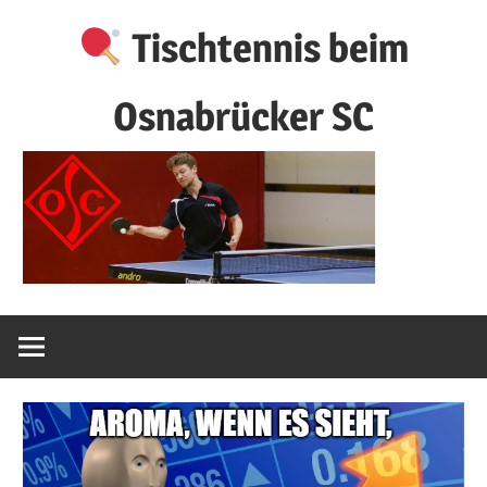
Zum
Tischtennis beim
Inhalt
springen
Osnabrücker SC