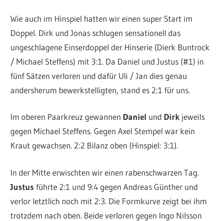
Wie auch im Hinspiel hatten wir einen super Start im
Doppel. Dirk und Jonas schlugen sensationell das
ungeschlagene Einserdoppel der Hinserie (Dierk Buntrock
/ Michael Steffens) mit 3:1. Da Daniel und Justus (#1) in
fünf Sätzen verloren und dafür Uli / Jan dies genau
andersherum bewerkstelligten, stand es 2:1 für uns.
Im oberen Paarkreuz gewannen
Daniel
und
Dirk
jeweils
gegen Michael Steffens. Gegen Axel Stempel war kein
Kraut gewachsen. 2:2 Bilanz oben (Hinspiel: 3:1).
In der Mitte erwischten wir einen rabenschwarzen Tag.
Justus
führte 2:1 und 9:4 gegen Andreas Günther und
verlor letztlich noch mit 2:3. Die Formkurve zeigt bei ihm
trotzdem nach oben. Beide verloren gegen Ingo Nilsson