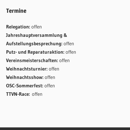
Termine
Relegation:
offen
Jahreshauptversammlung &
Aufstellungsbesprechung:
offen
Putz- und Reparaturaktion:
offen
Vereinsmeisterschaften:
offen
Weihnachtsturnier:
offen
Weihnachtsshow:
offen
OSC-Sommerfest:
offen
TTVN-Race:
offen