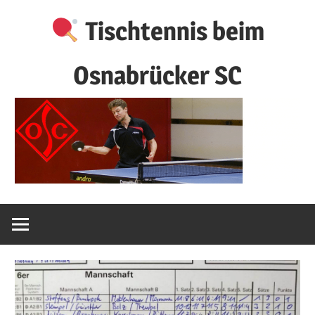
Zum
Tischtennis beim
Inhalt
springen
Osnabrücker SC