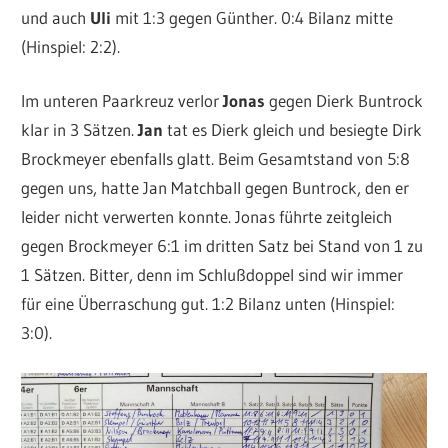
und auch
Uli
mit 1:3 gegen Günther. 0:4 Bilanz mitte
(Hinspiel: 2:2).
Im unteren Paarkreuz verlor
Jonas
gegen Dierk Buntrock
klar in 3 Sätzen.
Jan
tat es Dierk gleich und besiegte Dirk
Brockmeyer ebenfalls glatt. Beim Gesamtstand von 5:8
gegen uns, hatte Jan Matchball gegen Buntrock, den er
leider nicht verwerten konnte. Jonas führte zeitgleich
gegen Brockmeyer 6:1 im dritten Satz bei Stand von 1 zu
1 Sätzen. Bitter, denn im Schlußdoppel sind wir immer
für eine Überraschung gut. 1:2 Bilanz unten (Hinspiel:
3:0).