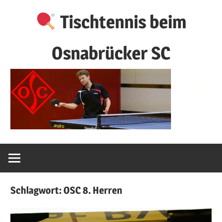
Zum
Tischtennis beim
Inhalt
springen
Osnabrücker SC
Schlagwort:
OSC 8. Herren