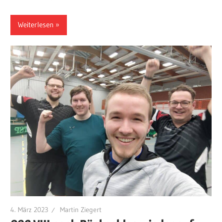
Weiterlesen
4. März 2023
Martin Ziegert