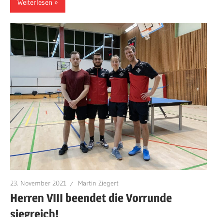
Weiterlesen
23. November 2021
Martin Ziegert
Herren VIII beendet die Vorrunde
siegreich!