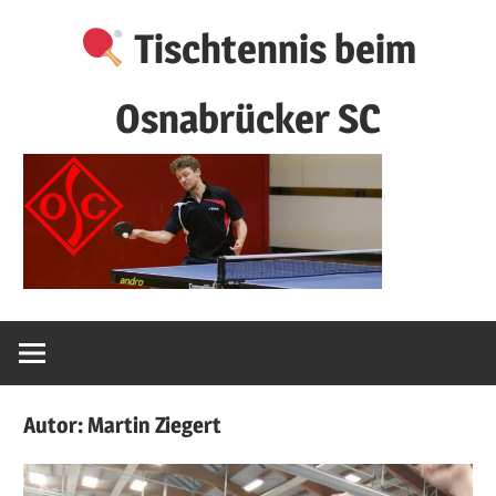
Zum
Tischtennis beim
Inhalt
springen
Osnabrücker SC
Autor:
Martin Ziegert