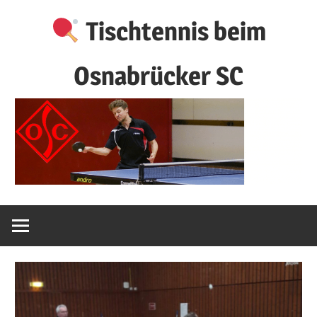
Zum
Tischtennis beim
Inhalt
springen
Osnabrücker SC