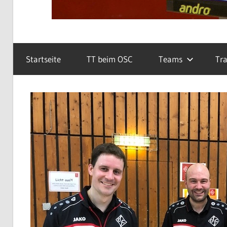
Startseite
TT beim OSC
Teams
Tra