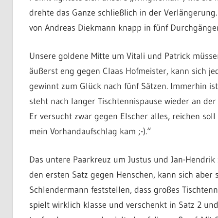
drehte das Ganze schließlich in der Verlängerung.
von Andreas Diekmann knapp in fünf Durchgänge
Unsere goldene Mitte um Vitali und Patrick müssen 
äußerst eng gegen Claas Hofmeister, kann sich je
gewinnt zum Glück nach fünf Sätzen. Immerhin ist 
steht nach langer Tischtennispause wieder an der
Er versucht zwar gegen Elscher alles, reichen sol
mein Vorhandaufschlag kam ;-).“
Das untere Paarkreuz um Justus und Jan-Hendrik ze
den ersten Satz gegen Henschen, kann sich aber st
Schlendermann feststellen, dass großes Tischtenn
spielt wirklich klasse und verschenkt in Satz 2 un