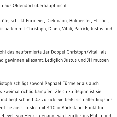
n aus Oldendorf überhaupt nicht.
üte, schickt Fürmeier, Diekmann, Hofmeister, Elscher,
alten mit Christoph, Diana, Vitali, Patrick, Justus und
hl das neuformierte 1er Doppel Christoph/Vitali, als
nd gewinnen allesamt. Lediglich Justus und JH müssen
ristoph schlägt sowohl Raphael Fürmeier als auch
weimal richtig kämpfen. Gleich zu Beginn ist sie
 liegt schnell 0:2 zurück. Sie beißt sich allerdings ins
gt sie aussichtslos mit 3:10 in Rückstand. Punkt für
iebevoll von Henrik genannt wird, zurück ins Match und