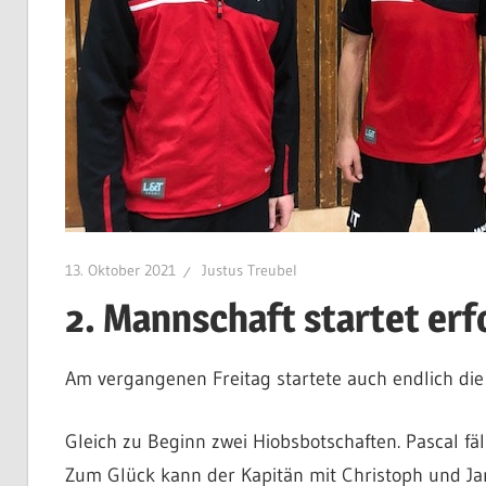
13. Oktober 2021
Justus Treubel
2. Mannschaft startet erfo
Am vergangenen Freitag startete auch endlich die 
Gleich zu Beginn zwei Hiobsbotschaften. Pascal fäl
Zum Glück kann der Kapitän mit Christoph und Jan