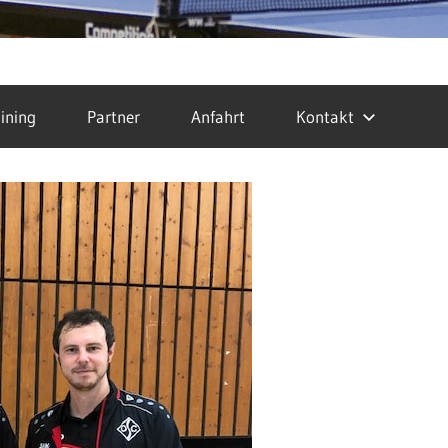
ining
Partner
Anfahrt
Kontakt