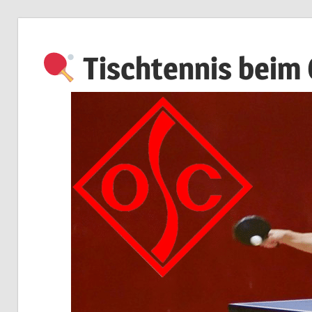
Zum
Inhalt
Tischtennis beim
springen