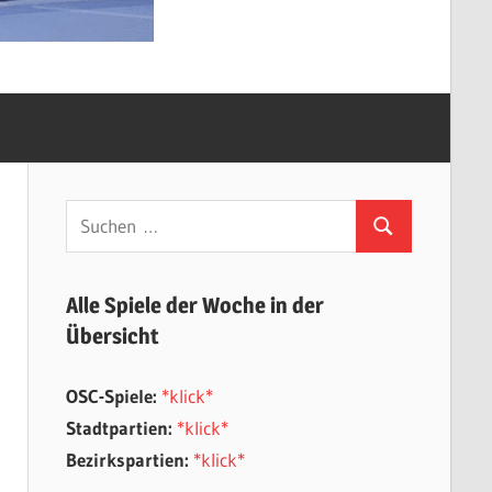
Suchen
Suchen
nach:
Alle Spiele der Woche in der
Übersicht
OSC-Spiele:
*klick*
Stadtpartien:
*klick*
Bezirkspartien:
*klick*