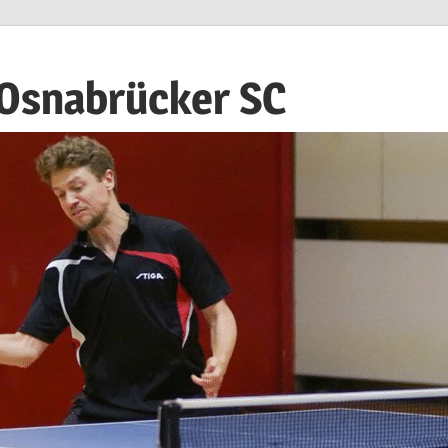
 Osnabrücker SC