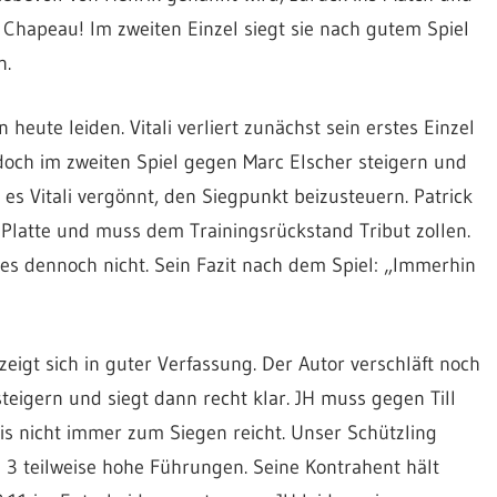
 Chapeau! Im zweiten Einzel siegt sie nach gutem Spiel
n.
heute leiden. Vitali verliert zunächst sein erstes Einzel
doch im zweiten Spiel gegen Marc Elscher steigern und
es Vitali vergönnt, den Siegpunkt beizusteuern. Patrick
 Platte und muss dem Trainingsrückstand Tribut zollen.
l es dennoch nicht. Sein Fazit nach dem Spiel: „Immerhin
igt sich in guter Verfassung. Der Autor verschläft noch
eigern und siegt dann recht klar. JH muss gegen Till
is nicht immer zum Siegen reicht. Unser Schützling
d 3 teilweise hohe Führungen. Seine Kontrahent hält