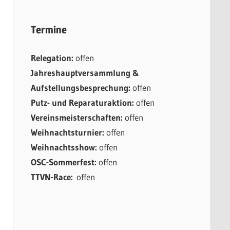
Termine
Relegation:
offen
Jahreshauptversammlung &
Aufstellungsbesprechung:
offen
Putz- und Reparaturaktion:
offen
Vereinsmeisterschaften:
offen
Weihnachtsturnier:
offen
Weihnachtsshow:
offen
OSC-Sommerfest:
offen
TTVN-Race:
offen