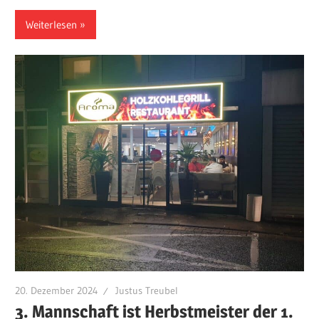
Weiterlesen
20. Dezember 2024
Justus Treubel
3. Mannschaft ist Herbstmeister der 1.