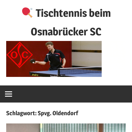
Zum
Tischtennis beim
Inhalt
springen
Osnabrücker SC
Schlagwort:
Spvg. Oldendorf