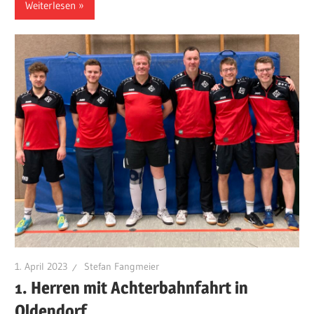
Weiterlesen
1. April 2023
Stefan Fangmeier
1. Herren mit Achterbahnfahrt in
Oldendorf