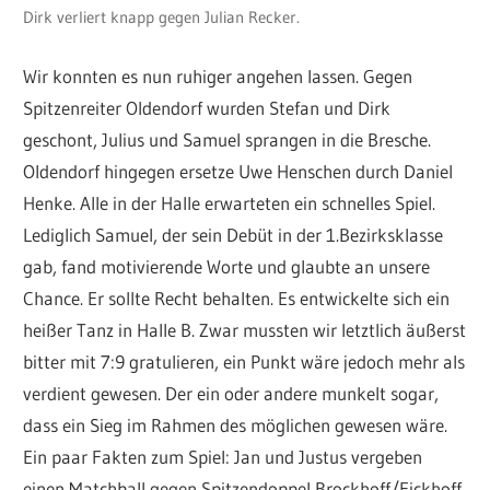
Dirk verliert knapp gegen Julian Recker.
Wir konnten es nun ruhiger angehen lassen. Gegen
Spitzenreiter Oldendorf wurden Stefan und Dirk
geschont, Julius und Samuel sprangen in die Bresche.
Oldendorf hingegen ersetze Uwe Henschen durch Daniel
Henke. Alle in der Halle erwarteten ein schnelles Spiel.
Lediglich Samuel, der sein Debüt in der 1.Bezirksklasse
gab, fand motivierende Worte und glaubte an unsere
Chance. Er sollte Recht behalten. Es entwickelte sich ein
heißer Tanz in Halle B. Zwar mussten wir letztlich äußerst
bitter mit 7:9 gratulieren, ein Punkt wäre jedoch mehr als
verdient gewesen. Der ein oder andere munkelt sogar,
dass ein Sieg im Rahmen des möglichen gewesen wäre.
Ein paar Fakten zum Spiel: Jan und Justus vergeben
einen Matchball gegen Spitzendoppel Brockhoff/Eickhoff,