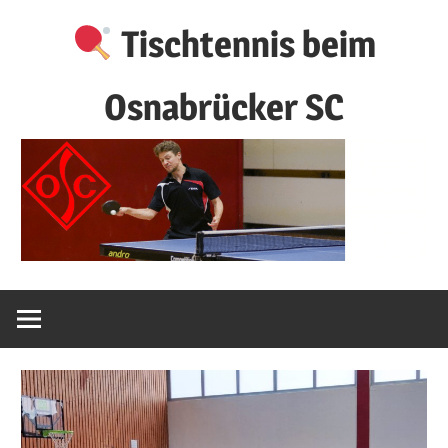
Zum
Tischtennis beim
Inhalt
springen
Osnabrücker SC