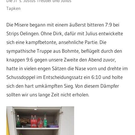
Die JT´s. Justus Treubel und Julius
Tapken
Die Misere begann mit einem äußerst bitteren 7:9 bei
Strips Oelingen. Ohne Dirk, dafür mit Julius entwickelte
sich eine kampfbetonte, ansehnliche Partie. Die
sympathische Truppe aus Bohmte, beflügelt durch den
knappen 9:6 gegen unsere Zweite den Abend zuvor,
hatte in vielen engen Sätzen die Nase vorn und drehte im
Schussdoppel im Entscheidungssatz ein 6:10 und holte
sich den hart umkämpften Sieg. Von diesem Dämpfer
sollten wir uns lange Zeit nicht erholen.