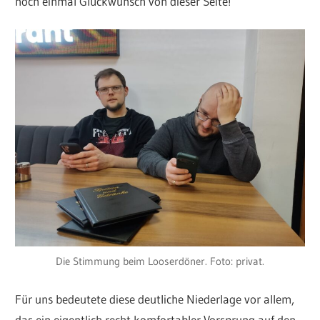
noch einmal Glückwunsch von dieser Seite!
Die Stimmung beim Looserdöner. Foto: privat.
Für uns bedeutete diese deutliche Niederlage vor allem,
das ein eigentlich recht komfortabler Vorsprung auf den