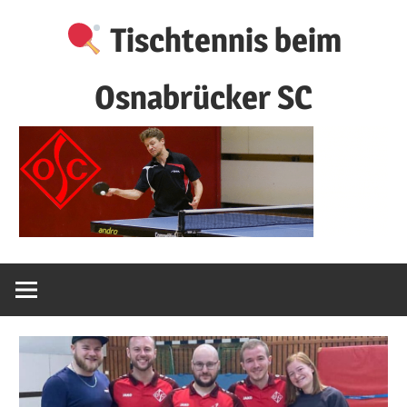
Zum
Tischtennis beim
Inhalt
springen
Osnabrücker SC