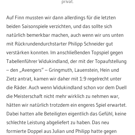
privat.
Auf Finn mussten wir dann allerdings für die letzten
beiden Saisonspiele verzichten, und das sollte sich
natürlich bemerkbar machen, auch wenn wir uns unten
mit Rückrundendurchstarter Philipp Schneider gut
verstärken konnten. Im anschließenden Topspiel gegen
Tabellenführer Widukindland, der mit der Topaufstellung
– den „Avengers“ – Gringmuth, Lauenstein, Hein und
Zietz antrat, kamen wir daher mit 1:9 regelrecht unter
die Räder. Auch wenn Widukindland schon vor dem Duell
die Meisterschaft nicht mehr wirklich zu nehmen war,
hätten wir natürlich trotzdem ein engeres Spiel erwartet.
Dabei hatten alle Beteiligten eigentlich das Gefühl, keine
schlechte Leistung abgeliefert zu haben. Das neu
formierte Doppel aus Julian und Philipp hatte gegen