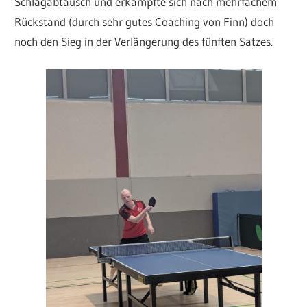
Schlagabtausch und erkämpfte sich nach mehrfachem
Rückstand (durch sehr gutes Coaching von Finn) doch
noch den Sieg in der Verlängerung des fünften Satzes.