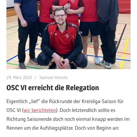
29. März 2025
Samuel Arends
OSC VI erreicht die Relegation
Eigentlich „lief“ die Rückrunde der Kreisliga-Saison für
OSC VI (
wir berichteten
). Doch letztendlich sollte es
Richtung Saisonende doch noch einmal knapp werden im
Rennen um die Aufstiegsplätze. Doch von Beginn an: