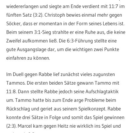
wiedererlangen und siegte am Ende verdient mit 11:7 im
fünften Satz (3:2). Christoph bewies einmal mehr gegen
Söcker, dass er momentan in der Form seines Lebens ist.
Beim seinem 3:1-Sieg strahlte er eine Ruhe aus, die keine
Zweifel aufkommen ließ. Die 6:3-Führung stellte eine
gute Ausgangslage dar, um die wichtigen zwei Punkte
einfahren zu können.
Im Duell gegen Rabbe lief zunächst vieles zugunsten
Tammos. Die ersten beiden Sätze gewann Tammo mit
11:8. Dann stellte Rabbe jedoch seine Aufschlagtaktik
um. Tammo hatte bis zum Ende arge Probleme beim
Rückschlag und geriet aus seinem Spielkonzept. Rabbe
konnte drei Sätze in Folge und somit das Spiel gewinnen
(2:3). Marcel kam gegen Heitz nie wirklich ins Spiel und