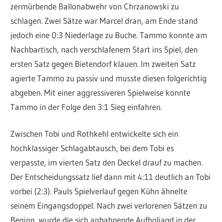
zermürbende Ballonabwehr von Chrzanowski zu
schlagen. Zwei Sätze war Marcel dran, am Ende stand
jedoch eine 0:3 Niederlage zu Buche. Tammo konnte am
Nachbartisch, nach verschlafenem Start ins Spiel, den
ersten Satz gegen Bietendorf klauen. Im zweiten Satz
agierte Tammo zu passiv und musste diesen folgerichtig
abgeben. Mit einer aggressiveren Spielweise konnte
Tammo in der Folge den 3:1 Sieg einfahren.
Zwischen Tobi und Rothkehl entwickelte sich ein
hochklassiger Schlagabtausch, bei dem Tobi es
verpasste, im vierten Satz den Deckel drauf zu machen.
Der Entscheidungssatz lief dann mit 4:11 deutlich an Tobi
vorbei (2:3). Pauls Spielverlauf gegen Kühn ähnelte
seinem Eingangsdoppel. Nach zwei verlorenen Sätzen zu
Beginn, wurde die sich anbahnende Aufholjagd in der