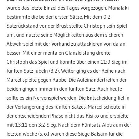
wurde das letzte Einzel des Tages vorgezogen. Manalaki
bestimmte die beiden ersten Sätze. Mit dem 0:2-
Satzrückstand vor der Brust stellte Christoph sein Spiel
um, und nutzte seine Möglichkeiten aus dem sicheren
Abwehrspiel mit der Vorhand zu attackieren von da an
besser. Mit einer mentalen Glanzleistung drehte
Christoph das Spiel und konnte über einen 11:9 Sieg im
fünften Satz jubeln (3:2). Weiter ging es der Reihe nach.
Marcel spielte gegen Rabbe. Die Aufeinandertreffen der
beiden gingen immer in den fünften Satz. Auch heute
sollte es ein Nervenspiel werden. Die Entscheidung fiel in
der Verlängerung des fünften Satzes. Marcel scheute in
der entscheidenden Phase nicht das Risiko und erspielte
mit 13:11 den 3:2-Sieg. Nach dem Fünfsatz-Albtraum der
letzten Woche (s. o.) waren diese Siege Balsam für die