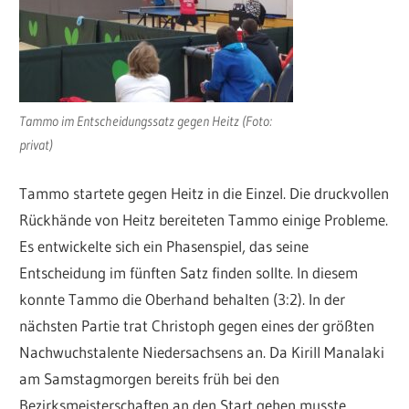
Tammo im Entscheidungssatz gegen Heitz (Foto:
privat)
Tammo startete gegen Heitz in die Einzel. Die druckvollen
Rückhände von Heitz bereiteten Tammo einige Probleme.
Es entwickelte sich ein Phasenspiel, das seine
Entscheidung im fünften Satz finden sollte. In diesem
konnte Tammo die Oberhand behalten (3:2). In der
nächsten Partie trat Christoph gegen eines der größten
Nachwuchstalente Niedersachsens an. Da Kirill Manalaki
am Samstagmorgen bereits früh bei den
Bezirksmeisterschaften an den Start gehen musste,