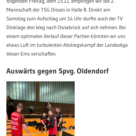
folgenden Freitag, dem 15.11. empfingen wir die 2.
Mannschaft der TSG Dissen in Halle B. Direkt am
Samstag zum Aufschlag um 14 Uhr durfte auch der TV
Dinklage den Weg nach Osnabrück auf sich nehmen. Bei
einem optimalen Verlauf dieser Partien könnten wir uns
etwas Luft im turbulenten Abstiegskampf der Landesliga
Weser-Ems verschaffen.
Auswärts gegen Spvg. Oldendorf