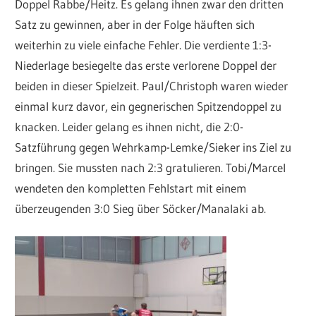
Doppel Rabbe/Heitz. Es gelang ihnen zwar den dritten
Satz zu gewinnen, aber in der Folge häuften sich
weiterhin zu viele einfache Fehler. Die verdiente 1:3-
Niederlage besiegelte das erste verlorene Doppel der
beiden in dieser Spielzeit. Paul/Christoph waren wieder
einmal kurz davor, ein gegnerischen Spitzendoppel zu
knacken. Leider gelang es ihnen nicht, die 2:0-
Satzführung gegen Wehrkamp-Lemke/Sieker ins Ziel zu
bringen. Sie mussten nach 2:3 gratulieren. Tobi/Marcel
wendeten den kompletten Fehlstart mit einem
überzeugenden 3:0 Sieg über Söcker/Manalaki ab.