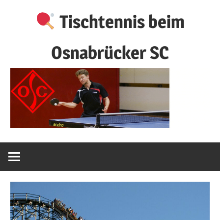
Zum
Tischtennis beim
Inhalt
springen
Osnabrücker SC