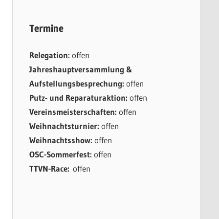
Termine
Relegation:
offen
Jahreshauptversammlung &
Aufstellungsbesprechung:
offen
Putz- und Reparaturaktion:
offen
Vereinsmeisterschaften:
offen
Weihnachtsturnier:
offen
Weihnachtsshow:
offen
OSC-Sommerfest:
offen
TTVN-Race:
offen