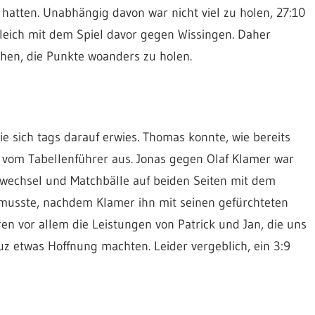
 hatten. Unabhängig davon war nicht viel zu holen, 27:10
eich mit dem Spiel davor gegen Wissingen. Daher
chen, die Punkte woanders zu holen.
ie sich tags darauf erwies. Thomas konnte, wie bereits
an vom Tabellenführer aus. Jonas gegen Olaf Klamer war
lwechsel und Matchbälle auf beiden Seiten mit dem
n musste, nachdem Klamer ihn mit seinen gefürchteten
ren vor allem die Leistungen von Patrick und Jan, die uns
uz etwas Hoffnung machten. Leider vergeblich, ein 3:9