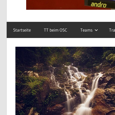
Startseite
TT beim OSC
Teams
Tra