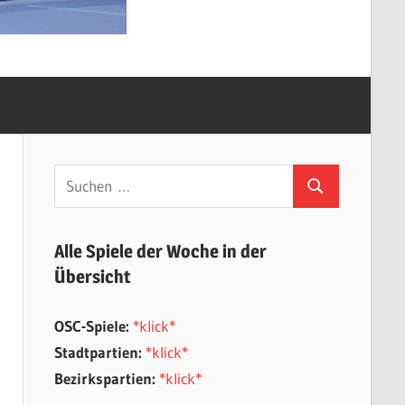
Suchen
Suchen
nach:
Alle Spiele der Woche in der
Übersicht
OSC-Spiele:
*klick*
Stadtpartien:
*klick*
Bezirkspartien:
*klick*