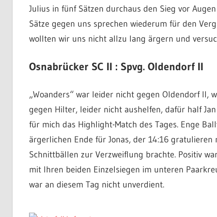
Julius in fünf Sätzen durchaus den Sieg vor Augen
Sätze gegen uns sprechen wiederum für den Vergl
wollten wir uns nicht allzu lang ärgern und versu
Osnabrücker SC II : Spvg. Oldendorf II
„Woanders“ war leider nicht gegen Oldendorf II, w
gegen Hilter, leider nicht aushelfen, dafür half J
für mich das Highlight-Match des Tages. Enge Bal
ärgerlichen Ende für Jonas, der 14:16 gratuliere
Schnittbällen zur Verzweiflung brachte. Positiv wa
mit Ihren beiden Einzelsiegen im unteren Paarkre
war an diesem Tag nicht unverdient.