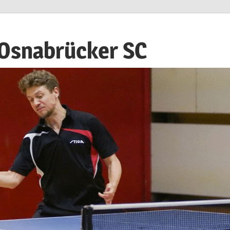
 Osnabrücker SC