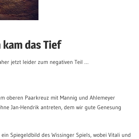
 kam das Tief
aher jetzt leider zum negativen Teil …
 im oberen Paarkreuz mit Mannig und Ahlemeyer
 ohne Jan-Hendrik antreten, dem wir gute Genesung
in Spiegeldbild des Wissinger Spiels, wobei Vitali und