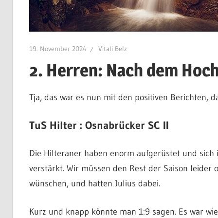
19. November 2024
Vitali Belz
2. Herren: Nach dem Hoch
Tja, das war es nun mit den positiven Berichten, d
TuS Hilter : Osnabrücker SC II
Die Hilteraner haben enorm aufgerüstet und sich
verstärkt. Wir müssen den Rest der Saison leider
wünschen, und hatten Julius dabei.
Kurz und knapp könnte man 1:9 sagen. Es war wie e