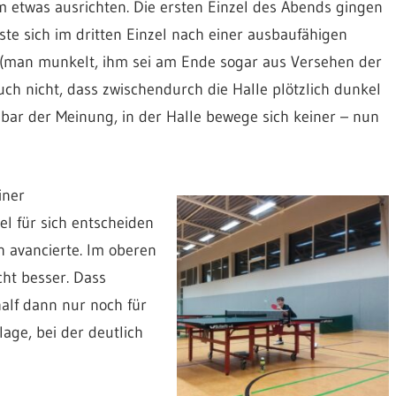
etwas ausrichten. Die ersten Einzel des A
bends gingen
e sich im dritten Einzel nach einer ausbaufähigen
 (man munkelt, ihm sei am En
de sogar aus Versehen der
uch nicht, dass zwischend
urch die Halle plötzlich dunkel
ar der Meinung, in der Halle bewege sich keiner – nun
iner
l für sich entscheiden
 avancierte. Im oberen
cht besser. Dass
half dann nur noch für
lage, bei der deutlich