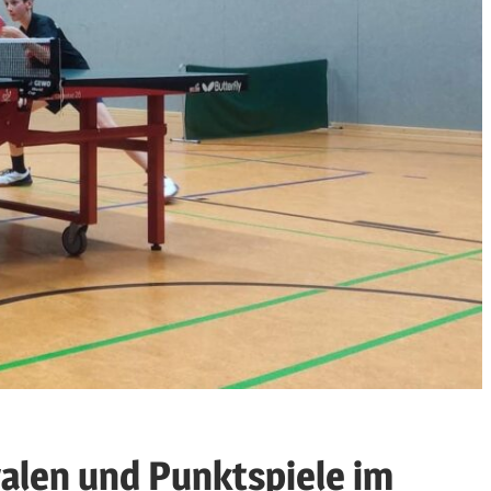
valen und Punktspiele im