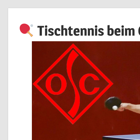
Zum
Inhalt
Tischtennis beim
springen