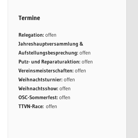
Termine
Relegation:
offen
Jahreshauptversammlung &
Aufstellungsbesprechung:
offen
Putz- und Reparaturaktion:
offen
Vereinsmeisterschaften:
offen
Weihnachtsturnier:
offen
Weihnachtsshow:
offen
OSC-Sommerfest:
offen
TTVN-Race:
offen