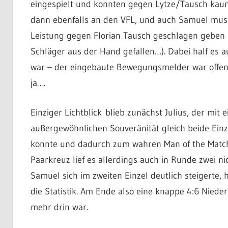
eingespielt und konnten gegen Lytze/Tausch kaum 
dann ebenfalls an den VFL, und auch Samuel musst
Leistung gegen Florian Tausch geschlagen geben
Schläger aus der Hand gefallen…). Dabei half es a
war – der eingebaute Bewegungsmelder war offenb
ja….
Einziger Lichtblick blieb zunächst Julius, der mit e
außergewöhnlichen Souveränität gleich beide Einze
konnte und dadurch zum wahren Man of the Match
Paarkreuz lief es allerdings auch in Runde zwei ni
Samuel sich im zweiten Einzel deutlich steigerte, 
die Statistik. Am Ende also eine knappe 4:6 Nieder
mehr drin war.