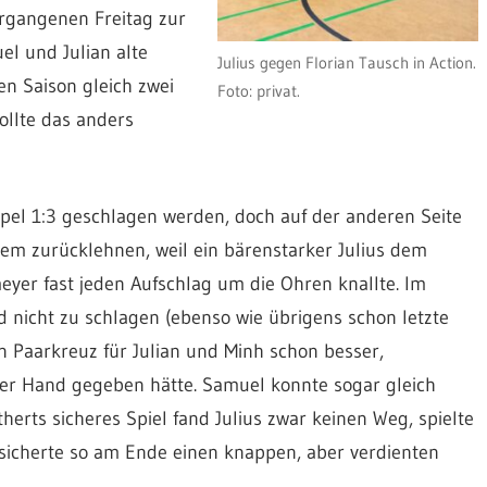
ergangenen Freitag zur
el und Julian alte
Julius gegen Florian Tausch in Action.
en Saison gleich zwei
Foto: privat.
ollte das anders
pel 1:3 geschlagen werden, doch auf der anderen Seite
uem zurücklehnen, weil ein bärenstarker Julius dem
er fast jeden Aufschlag um die Ohren knallte. Im
nicht zu schlagen (ebenso wie übrigens schon letzte
n Paarkreuz für Julian und Minh schon besser,
der Hand gegeben hätte. Samuel konnte sogar gleich
herts sicheres Spiel fand Julius zwar keinen Weg, spielte
sicherte
so am Ende einen knappen, aber verdienten