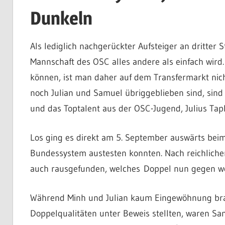
Dunkeln
Als lediglich nachgerückter Aufsteiger an dritter S
Mannschaft des OSC alles andere als einfach wird.
können, ist man daher auf dem Transfermarkt nich
noch Julian und Samuel übriggeblieben sind, si
und das Toptalent aus der OSC-Jugend, Julius Tap
Los ging es direkt am 5. September auswärts beim
Bundessystem austesten konnten. Nach reichlicher
auch rausgefunden, welches
Doppel nun gegen we
Während Minh und Julian kaum Einge
wöhnung brau
Doppelqualitäten unter Beweis stellten, waren Sam