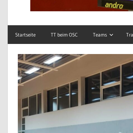
Startseite
TT beim OSC
Teams
Tra