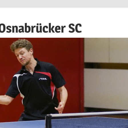
 Osnabrücker SC