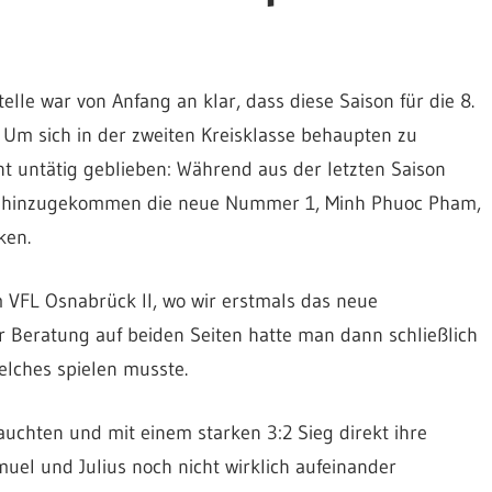
telle war von Anfang an klar, dass diese Saison für die 8.
 Um sich in der zweiten Kreisklasse behaupten zu
t untätig geblieben: Während aus der letzten Saison
nd hinzugekommen die neue
Nummer 1, Minh Phuoc Pham,
ken.
 VFL Osnabrück II, wo wir erstmals das neue
 Beratung auf beiden Seiten hatte man dann schließlich
lches spielen musste.
chten und mit einem starken 3:2 Sieg direkt ihre
uel und Julius noch nicht wirklich aufeinander