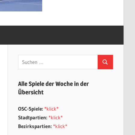
Suchen
Suchen
nach:
Alle Spiele der Woche in der
Übersicht
OSC-Spiele:
*klick*
Stadtpartien:
*klick*
Bezirkspartien:
*klick*