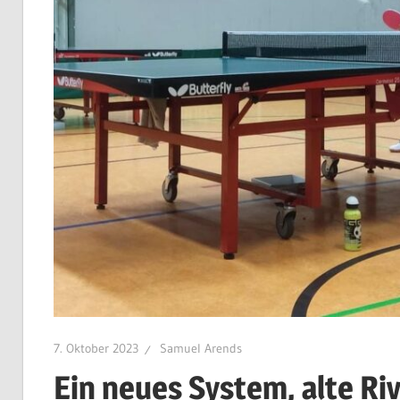
7. Oktober 2023
Samuel Arends
Ein neues System, alte Ri