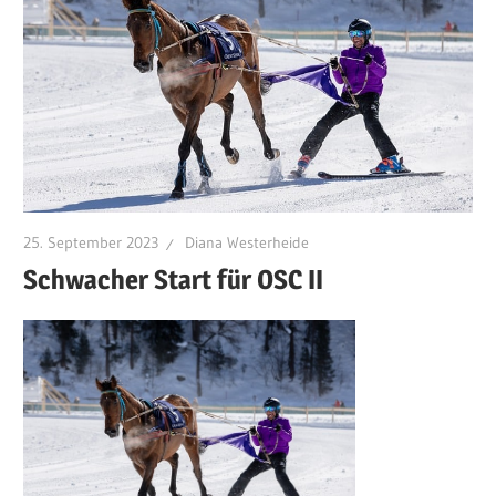
25. September 2023
Diana Westerheide
Schwacher Start für OSC II