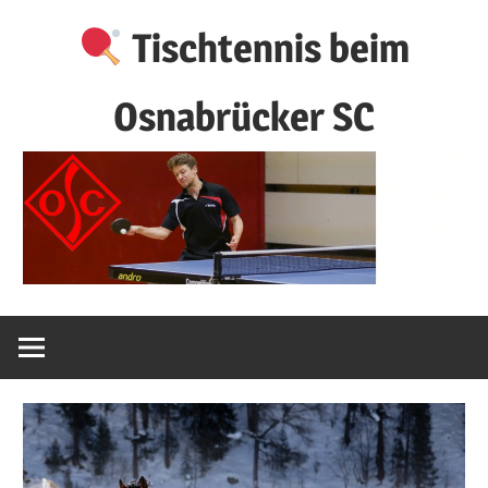
Zum
Tischtennis beim
Inhalt
springen
Osnabrücker SC