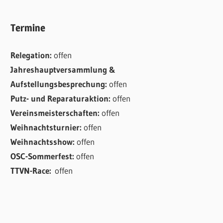
Termine
Relegation:
offen
Jahreshauptversammlung &
Aufstellungsbesprechung:
offen
Putz- und Reparaturaktion:
offen
Vereinsmeisterschaften:
offen
Weihnachtsturnier:
offen
Weihnachtsshow:
offen
OSC-Sommerfest:
offen
TTVN-Race:
offen