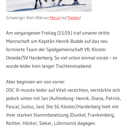
Schwieriger Start (Bild von
Marcel
auf
Pixabay
)
Am vergangenen Freitag (15.09.) traf unserer dritte
Mannschaft um Kapitän Henrik Budde auf das neu
formierte Team der Spielgemeinschaft VfL Kloster
Oesede/SV Harderberg. So viel schon einmal vorab – es
wurde leider kein langer Tischtennisabend.
Aber beginnen wir von vorne:
OSC III musste leider auf Vitali verzichten, verstärkte sich
jedoch unten mit Jan (Aufstellung: Henrik, Diana, Patrick,
Pascal, Justus, Jan). Die SG Kloster/Harderberg hielt mit
ihrer starken Stammbesetzung (Dunkel, Frankenberg,
Richter, Höcker, Sieker, Lührmann) dagegen.