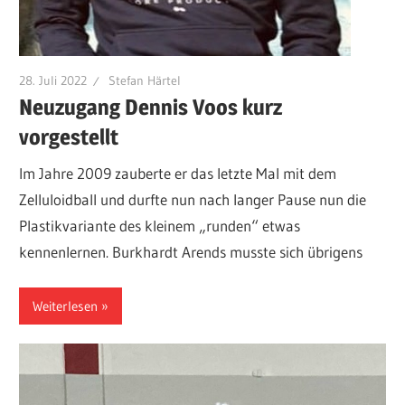
28. Juli 2022
Stefan Härtel
Neuzugang Dennis Voos kurz
vorgestellt
Im Jahre 2009 zauberte er das letzte Mal mit dem
Zelluloidball und durfte nun nach langer Pause nun die
Plastikvariante des kleinem „runden“ etwas
kennenlernen. Burkhardt Arends musste sich übrigens
Weiterlesen