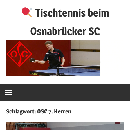
Zum
Tischtennis beim
Inhalt
springen
Osnabrücker SC
Schlagwort:
OSC 7. Herren