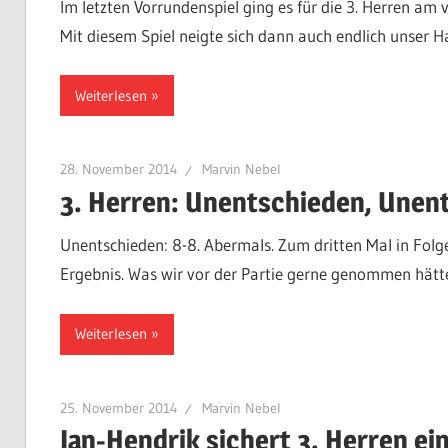
Im letzten Vorrundenspiel ging es für die 3. Herren a
Mit diesem Spiel neigte sich dann auch endlich unser
Weiterlesen
28. November 2014
Marvin Nebel
3. Herren: Unentschieden, Unen
Unentschieden: 8-8. Abermals. Zum dritten Mal in Folge
Ergebnis. Was wir vor der Partie gerne genommen hät
Weiterlesen
25. November 2014
Marvin Nebel
Jan-Hendrik sichert 3. Herren ei