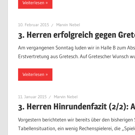
Weiterlesen
10. Februar 2015
Marvin Nebel
3. Herren erfolgreich gegen Gre
Am vergangenen Sonntag luden wir in Halle B zum Abst
Erstvertretung aus Gretesch. Auf Gretescher Wunsch wu
Weiterlesen
11. Januar 2015
Marvin Nebel
3. Herren Hinrundenfazit (2/2): 
Vorgestern berichteten wir bereits über den bisherigen 
Tabellensituation, ein wenig Rechenspielerei, die „Spiel