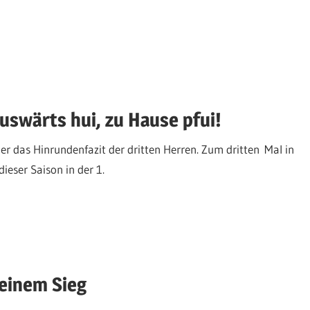
Auswärts hui, zu Hause pfui!
er das Hinrundenfazit der dritten Herren. Zum dritten Mal in
ieser Saison in der 1.
einem Sieg