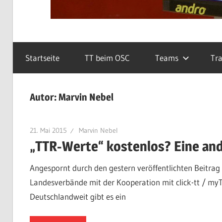
Startseite
TT beim OSC
Teams
Tra
Autor:
Marvin Nebel
21. Mai 2015
Marvin Nebel
„TTR-Werte“ kostenlos? Eine and
Angespornt durch den gestern veröffentlichten Beitrag
Landesverbände mit der Kooperation mit click-tt / my
Deutschlandweit gibt es ein