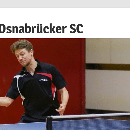
 Osnabrücker SC