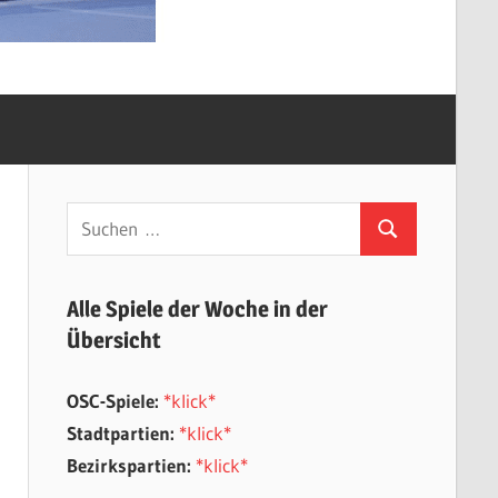
Suchen
Suchen
nach:
Alle Spiele der Woche in der
Übersicht
OSC-Spiele:
*klick*
Stadtpartien:
*klick*
Bezirkspartien:
*klick*