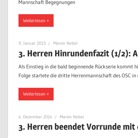
Mannschaft Begegnungen
Weiterlesen
9. Januar 2015
Marvin Nebel
3. Herren Hinrundenfazit (1/2): 
Als Einstieg in die bald beginnende Rückserie kommt hi
Folge startete die dritte Herrenmannschaft des OSC in d
Weiterlesen
4. Dezember 2014
Marvin Nebel
3. Herren beendet Vorrunde mit 