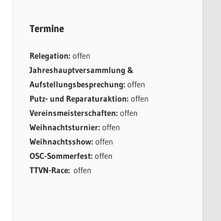
Termine
Relegation:
offen
Jahreshauptversammlung &
Aufstellungsbesprechung:
offen
Putz- und Reparaturaktion:
offen
Vereinsmeisterschaften:
offen
Weihnachtsturnier:
offen
Weihnachtsshow:
offen
OSC-Sommerfest:
offen
TTVN-Race:
offen