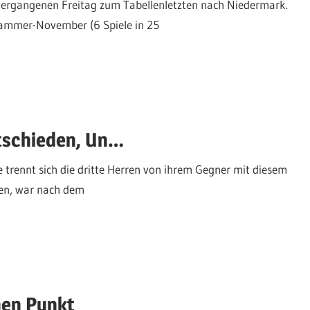
m vergangenen Freitag zum Tabellenletzten nach Niedermark.
 Hammer-November (6 Spiele in 25
tschieden, Un…
 trennt sich die dritte Herren von ihrem Gegner mit diesem
ten, war nach dem
nen Punkt