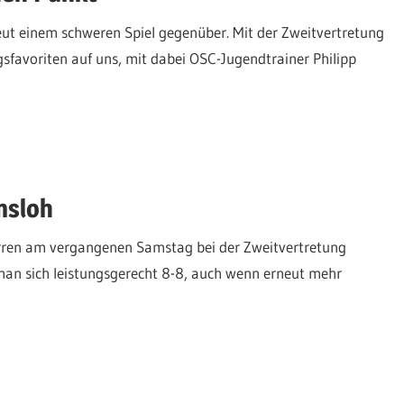
eut einem schweren Spiel gegenüber. Mit der Zweitvertretung
sfavoriten auf uns, mit dabei OSC-Jugendtrainer Philipp
msloh
Herren am vergangenen Samstag bei der Zweitvertretung
an sich leistungsgerecht 8-8, auch wenn erneut mehr