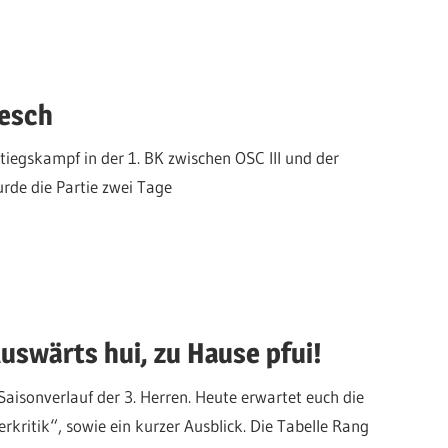
tesch
iegskampf in der 1. BK zwischen OSC III und der
rde die Partie zwei Tage
Auswärts hui, zu Hause pfui!
Saisonverlauf der 3. Herren. Heute erwartet euch die
erkritik“, sowie ein kurzer Ausblick. Die Tabelle Rang