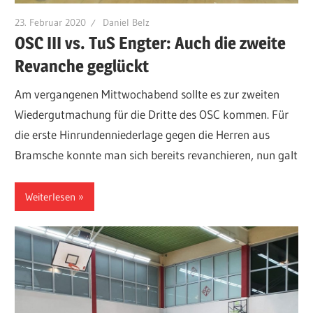
23. Februar 2020
Daniel Belz
OSC III vs. TuS Engter: Auch die zweite
Revanche geglückt
Am vergangenen Mittwochabend sollte es zur zweiten
Wiedergutmachung für die Dritte des OSC kommen. Für
die erste Hinrundenniederlage gegen die Herren aus
Bramsche konnte man sich bereits revanchieren, nun galt
Weiterlesen