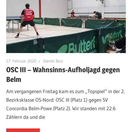
17. Februar 2020
Daniel Belz
OSC III – Wahnsinns-Aufholjagd gegen
Belm
Am vergangenen Freitag kam es zum „Topspiel“ in der 2.
Bezirksklasse OS-Nord: OSC III (Platz 1) gegen SV
Concordia Belm-Powe (Platz 2). Wir standen mit 22:6
Zählern da und die