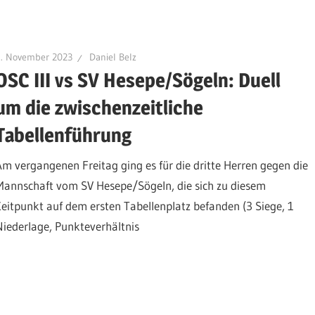
4. November 2023
Daniel Belz
OSC III vs SV Hesepe/Sögeln: Duell
um die zwischenzeitliche
Tabellenführung
Am vergangenen Freitag ging es für die dritte Herren gegen die
Mannschaft vom SV Hesepe/Sögeln, die sich zu diesem
Zeitpunkt auf dem ersten Tabellenplatz befanden (3 Siege, 1
Niederlage, Punkteverhältnis