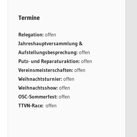
Termine
Relegation:
offen
Jahreshauptversammlung &
Aufstellungsbesprechung:
offen
Putz- und Reparaturaktion:
offen
Vereinsmeisterschaften:
offen
Weihnachtsturnier:
offen
Weihnachtsshow:
offen
OSC-Sommerfest:
offen
TTVN-Race:
offen