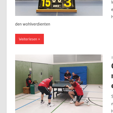
den wohlverdienten
Weiterlesen