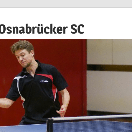
 Osnabrücker SC