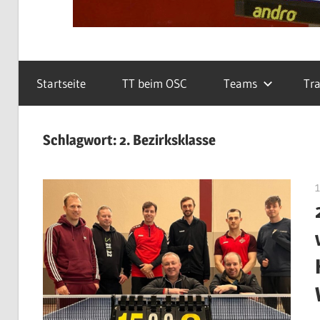
Startseite
TT beim OSC
Teams
Tra
Schlagwort:
2. Bezirksklasse