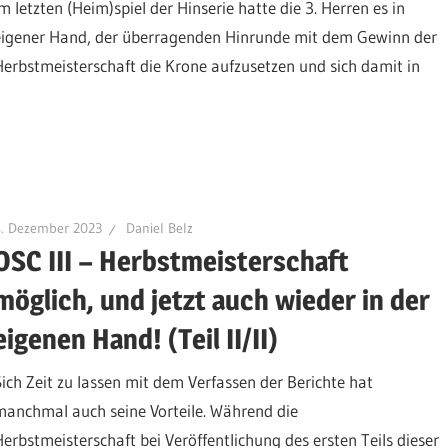
Im letzten (Heim)spiel der Hinserie hatte die 3. Herren es in
eigener Hand, der überragenden Hinrunde mit dem Gewinn der
Herbstmeisterschaft die Krone aufzusetzen und sich damit in
8. Dezember 2023
Daniel Belz
OSC III – Herbstmeisterschaft
möglich, und jetzt auch wieder in der
eigenen Hand! (Teil II/II)
Sich Zeit zu lassen mit dem Verfassen der Berichte hat
manchmal auch seine Vorteile. Während die
Herbstmeisterschaft bei Veröffentlichung des ersten Teils dieser