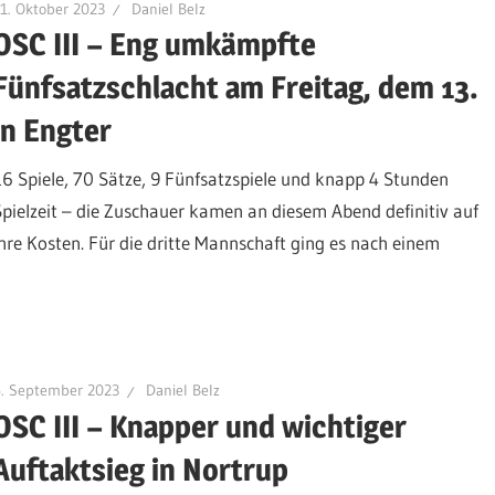
1. Oktober 2023
Daniel Belz
OSC III – Eng umkämpfte
Fünfsatzschlacht am Freitag, dem 13.
in Engter
16 Spiele, 70 Sätze, 9 Fünfsatzspiele und knapp 4 Stunden
Spielzeit – die Zuschauer kamen an diesem Abend definitiv auf
ihre Kosten. Für die dritte Mannschaft ging es nach einem
6. September 2023
Daniel Belz
OSC III – Knapper und wichtiger
Auftaktsieg in Nortrup