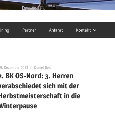
ining
Partner
Anfahrt
Kontakt
19. Dezember 2023
Daniel Belz
2. BK OS-Nord: 3. Herren
verabschiedet sich mit der
Herbstmeisterschaft in die
Winterpause