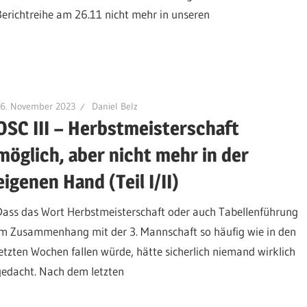
Berichtreihe am 26.11 nicht mehr in unseren
26. November 2023
Daniel Belz
OSC III – Herbstmeisterschaft
möglich, aber nicht mehr in der
eigenen Hand (Teil I/II)
Dass das Wort Herbstmeisterschaft oder auch Tabellenführung
im Zusammenhang mit der 3. Mannschaft so häufig wie in den
letzten Wochen fallen würde, hätte sicherlich niemand wirklich
gedacht. Nach dem letzten