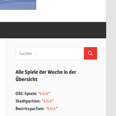
Suchen
Suchen
nach:
Alle Spiele der Woche in der
Übersicht
OSC-Spiele:
*klick*
Stadtpartien:
*klick*
Bezirkspartien:
*klick*