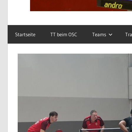
Startseite
TT beim OSC
Teams
Tra