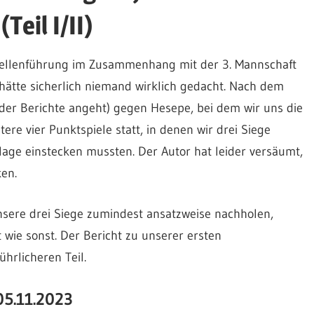
Teil I/II)
bellenführung im Zusammenhang mit der 3. Mannschaft
 hätte sicherlich niemand wirklich gedacht. Nach dem
 der Berichte angeht) gegen Hesepe, bei dem wir uns die
re vier Punktspiele statt, in denen wir drei Siege
rlage einstecken mussten. Der Autor hat leider versäumt,
en.
 unsere drei Siege zumindest ansatzweise nachholen,
 wie sonst. Der Bericht zu unserer ersten
hrlicheren Teil.
05.11.2023