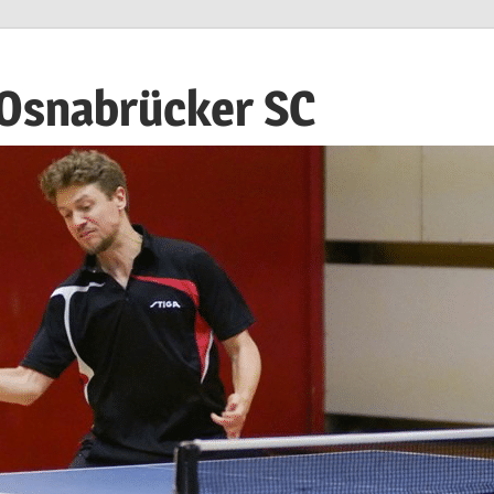
 Osnabrücker SC