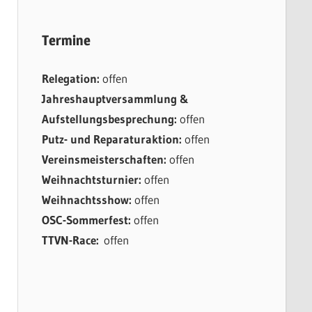
Termine
Relegation:
offen
Jahreshauptversammlung &
Aufstellungsbesprechung:
offen
Putz- und Reparaturaktion:
offen
Vereinsmeisterschaften:
offen
Weihnachtsturnier:
offen
Weihnachtsshow:
offen
OSC-Sommerfest:
offen
TTVN-Race:
offen