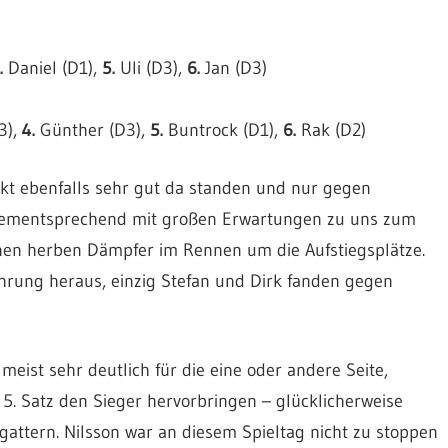
.
Daniel (D1),
5.
Uli (D3),
6.
Jan (D3)
3),
4.
Günther (D3),
5.
Buntrock (D1),
6.
Rak (D2)
nkt ebenfalls sehr gut da standen und nur gegen
 dementsprechend mit großen Erwartungen zu uns zum
inen herben Dämpfer im Rennen um die Aufstiegsplätze.
ührung heraus, einzig Stefan und Dirk fanden gegen
eist sehr deutlich für die eine oder andere Seite,
 5. Satz den Sieger hervorbringen – glücklicherweise
gattern. Nilsson war an diesem Spieltag nicht zu stoppen