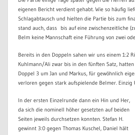
Die Partie einige Tage später gegen die Herren au
eigenen Bericht verdient gehabt. Wie so häufig lie
Schlagabtausch und hielten die Partie bis zum fi
stand auch, dass bis auf eine zwischenzeitliche (
Belm keine Mannschaft eine Führung von zwei ode
Bereits in den Doppeln sahen wir uns einem 1:2 
Kuhlmann/Ali zwar bis in den fünften Satz, hatte
Doppel 3 um Jan und Markus, für gewöhnlich eigen
verloren gegen stark aufspielende Belmer. Einzig
In der ersten Einzelrunde dann ein Hin und Her,
da sich die nominell höher gesetzten auf beiden
Seiten jeweils durchsetzen konnten. Stefan H.
gewinnt 3:0 gegen Thomas Kuschel, Daniel hält