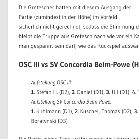
Die Gretescher hatten mit diesem Ausgang der
Partie (zumindest in der Höhe) im Vorfeld
sicherlich nicht gerechnet, sodass die Stimmung
bleibt die Truppe aus Gretesch nach wie vor ein K
man gespannt sein darf, wie das Rückspiel auswär
OSC III vs SV Concordia Belm-Powe (H
Aufstellung OSC III:
1.
Stefan H. (D2),
2.
Daniel (D1),
3.
Uli (D1),
4.
T
Aufstellung SV Concordia Belm-Powe:
1.
Kuhlmann (D1),
2.
Kuschel, Thomas (D2),
3.
Boratynski (D3)