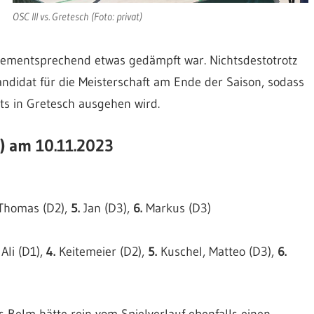
OSC III vs. Gretesch (Foto: privat)
 dementsprechend etwas gedämpft war. Nichtsdestotrotz
andidat für die Meisterschaft am Ende der Saison, sodass
ts in Gretesch ausgehen wird.
) am 10.11.2023
homas (D2),
5.
Jan (D3),
6.
Markus (D3)
Ali (D1),
4.
Keitemeier (D2),
5.
Kuschel, Matteo (D3),
6.