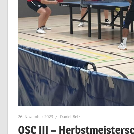
26. November 2023
Daniel Belz
OSC III – Herbstmeistersc