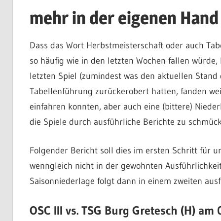
mehr in der eigenen Hand (
Dass das Wort Herbstmeisterschaft oder auch Ta
so häufig wie in den letzten Wochen fallen würde,
letzten Spiel (zumindest was den aktuellen Stand
Tabellenführung zurückerobert hatten, fanden weite
einfahren konnten, aber auch eine (bittere) Niede
die Spiele durch ausführliche Berichte zu schmück
Folgender Bericht soll dies im ersten Schritt für
wenngleich nicht in der gewohnten Ausführlichkeit
Saisonniederlage folgt dann in einem zweiten ausfü
OSC III vs. TSG Burg Gretesch (H) am 