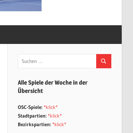
Suchen
Suchen
nach:
Alle Spiele der Woche in der
Übersicht
OSC-Spiele:
*klick*
Stadtpartien:
*klick*
Bezirkspartien:
*klick*