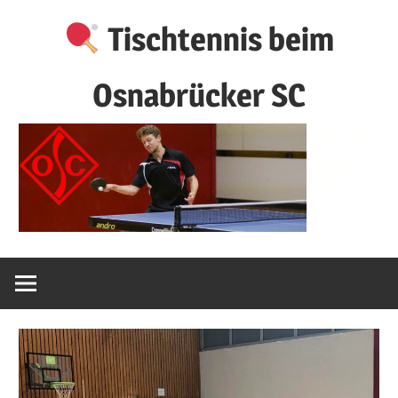
Zum
Tischtennis beim
Inhalt
springen
Osnabrücker SC