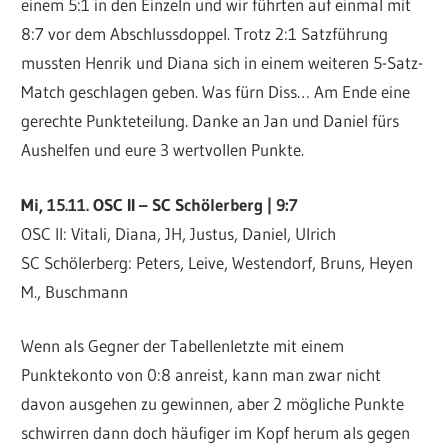
einem 5:1 in den Einzeln und wir führten auf einmal mit
8:7 vor dem Abschlussdoppel. Trotz 2:1 Satzführung
mussten Henrik und Diana sich in einem weiteren 5-Satz-
Match geschlagen geben. Was fürn Diss… Am Ende eine
gerechte Punkteteilung. Danke an Jan und Daniel fürs
Aushelfen und eure 3 wertvollen Punkte.
Mi, 15.11. OSC II – SC Schölerberg | 9:7
OSC II: Vitali, Diana, JH, Justus, Daniel, Ulrich
SC Schölerberg: Peters, Leive, Westendorf, Bruns, Heyen
M., Buschmann
Wenn als Gegner der Tabellenletzte mit einem
Punktekonto von 0:8 anreist, kann man zwar nicht
davon ausgehen zu gewinnen, aber 2 mögliche Punkte
schwirren dann doch häufiger im Kopf herum als gegen