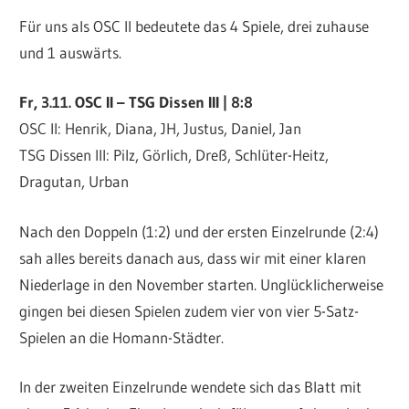
Für uns als OSC II bedeutete das 4 Spiele, drei zuhause
und 1 auswärts.
Fr, 3.11. OSC II – TSG Dissen III | 8:8
OSC II: Henrik, Diana, JH, Justus, Daniel, Jan
TSG Dissen III: Pilz, Görlich, Dreß, Schlüter-Heitz,
Dragutan, Urban
Nach den Doppeln (1:2) und der ersten Einzelrunde (2:4)
sah alles bereits danach aus, dass wir mit einer klaren
Niederlage in den November starten. Unglücklicherweise
gingen bei diesen Spielen zudem vier von vier 5-Satz-
Spielen an die Homann-Städter.
In der zweiten Einzelrunde wendete sich das Blatt mit