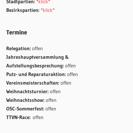
Stadtpartien:
*klick*
Bezirkspartien:
*klick*
Termine
Relegation:
offen
Jahreshauptversammlung &
Aufstellungsbesprechung:
offen
Putz- und Reparaturaktion:
offen
Vereinsmeisterschaften:
offen
Weihnachtsturnier:
offen
Weihnachtsshow:
offen
OSC-Sommerfest:
offen
TTVN-Race:
offen