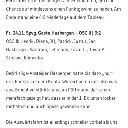
Mitte aber nicht die nötigen Zähler einfahren, um eine
Chance auf mindestens einen Punktgewinn zu haben. Am
Ende stand eine 4:9 Niederlage auf dem Tableau.
Fr, 24.11. Spvg. Gaste-Hasbergen – OSC II | 9:2
OSC II: Henrik, Diana, JH, Patrick, Justus, Jan
Hasbergen: Wolfram, Lehmann, Tovar C., Tovar A.,
Strelow, Klimenko
Bezirksliga-Absteiger Hasbergen hatte bis dato „nur“
drei Punkte auf dem Konto. Wir rechneten uns also was
aus. Erneut verstärkte uns Jan Püttmann, der schon
mehrfach gezeigt hat, dass er in der 1. Bk unten locker
mithalten und auch Spiele gewinnen kann.
Die Auswärtsfahrt ist allerdings schneller vorbei als uns