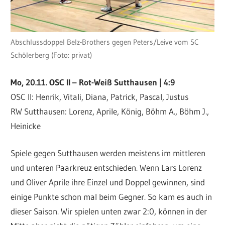
Abschlussdoppel Belz-Brothers gegen Peters/Leive vom SC
Schölerberg (Foto: privat)
Mo, 20.11. OSC II – Rot-Weiß Sutthausen | 4:9
OSC II: Henrik, Vitali, Diana, Patrick, Pascal, Justus
RW Sutthausen: Lorenz, Aprile, König, Böhm A., Böhm J.,
Heinicke
Spiele gegen Sutthausen werden meistens im mittleren
und unteren Paarkreuz entschieden. Wenn Lars Lorenz
und Oliver Aprile ihre Einzel und Doppel gewinnen, sind
einige Punkte schon mal beim Gegner. So kam es auch in
dieser Saison. Wir spielen unten zwar 2:0, können in der