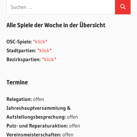
Suchen
Suchen
nach:
Alle Spiele der Woche in der Übersicht
OSC-Spiele:
*klick*
Stadtpartien:
*klick*
Bezirkspartien:
*klick*
Termine
Relegation:
offen
Jahreshauptversammlung &
Aufstellungsbesprechung:
offen
Putz- und Reparaturaktion:
offen
Vereinsmeisterschaften:
offen