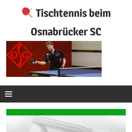
Zum
Tischtennis beim
Inhalt
springen
Osnabrücker SC