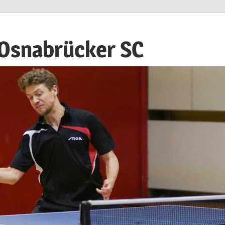
 Osnabrücker SC