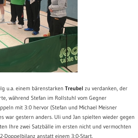
olg u.a. einem bärenstarken
Treubel
zu verdanken, der
erte, während Stefan im Rollstuhl vom Gegner
peln mit 3:0 hervor (Stefan und Michael Meisner
s war gestern anders. Uli und Jan spielten wieder gegen
ten Ihre zwei Satzbälle im ersten nicht und vermochten
2-Doppelbilanz anstatt einem 3:0-Start.