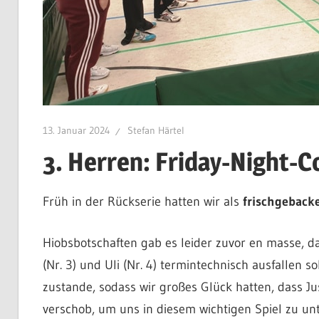
13. Januar 2024
Stefan Härtel
3. Herren: Friday-Night-
Früh in der Rückserie hatten wir als
frischgeback
Hiobsbotschaften gab es leider zuvor en masse, d
(Nr. 3) und Uli (Nr. 4) termintechnisch ausfallen s
zustande, sodass wir großes Glück hatten, dass Ju
verschob, um uns in diesem wichtigen Spiel zu unte