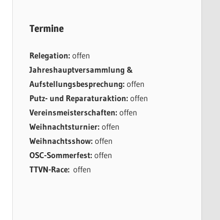
Termine
Relegation:
offen
Jahreshauptversammlung &
Aufstellungsbesprechung:
offen
Putz- und Reparaturaktion:
offen
Vereinsmeisterschaften:
offen
Weihnachtsturnier:
offen
Weihnachtsshow:
offen
OSC-Sommerfest:
offen
TTVN-Race:
offen