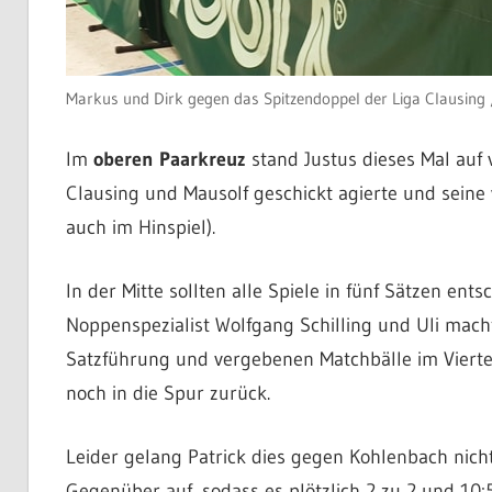
Markus und Dirk gegen das Spitzendoppel der Liga Clausing 
Im
oberen Paarkreuz
stand Justus dieses Mal auf 
Clausing und Mausolf geschickt agierte und seine 
auch im Hinspiel).
In der Mitte sollten alle Spiele in fünf Sätzen ent
Noppenspezialist Wolfgang Schilling und Uli mach
Satzführung und vergebenen Matchbälle im Viert
noch in die Spur zurück.
Leider gelang Patrick dies gegen Kohlenbach nicht
Gegenüber auf, sodass es plötzlich 2 zu 2 und 10: