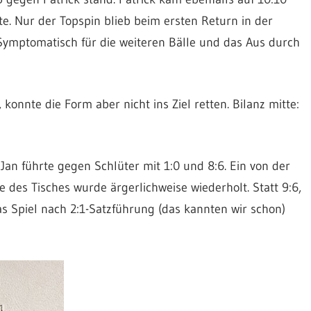
e. Nur der Topspin blieb beim ersten Return in der
Symptomatisch für die weiteren Bälle und das Aus durch
 konnte die Form aber nicht ins Ziel retten. Bilanz mitte:
 Jan führte gegen Schlüter mit 1:0 und 8:6. Ein von der
e des Tisches wurde ärgerlichweise wiederholt. Statt 9:6,
das Spiel nach 2:1-Satzführung (das kannten wir schon)