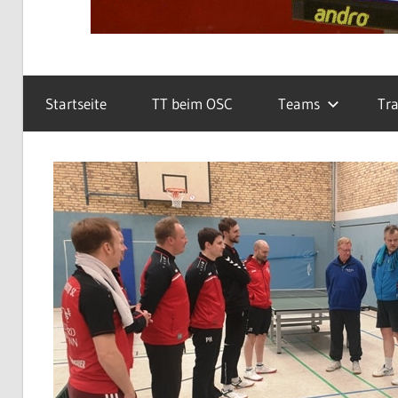
Startseite
TT beim OSC
Teams
Tra