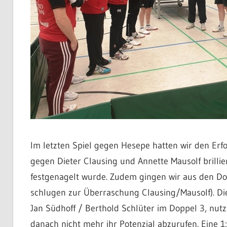
Im letzten Spiel gegen Hesepe hatten wir den Erf
gegen Dieter Clausing und Annette Mausolf brilli
festgenagelt wurde. Zudem gingen wir aus den Dop
schlugen zur Überraschung Clausing/Mausolf). Die
Jan Südhoff / Berthold Schlüter im Doppel 3, nutz
danach nicht mehr ihr Potenzial abzurufen. Eine 1: