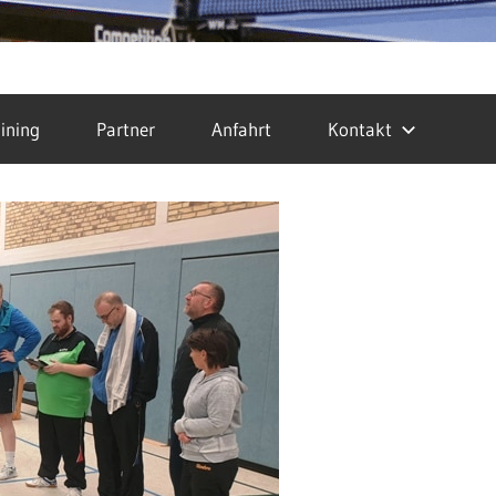
ining
Partner
Anfahrt
Kontakt