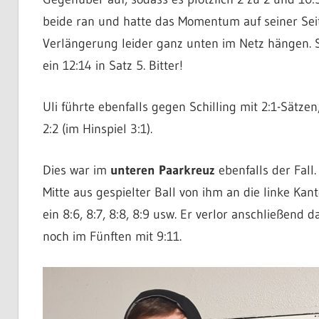
beide ran und hatte das Momentum auf seiner Seit
Verlängerung leider ganz unten im Netz hängen. 
ein 12:14 in Satz 5. Bitter!
Uli führte ebenfalls gegen Schilling mit 2:1-Sätzen,
2:2 (im Hinspiel 3:1).
Dies war im
unteren Paarkreuz
ebenfalls der Fall.
Mitte aus gespielter Ball von ihm an die linke Kant
ein 8:6, 8:7, 8:8, 8:9 usw. Er verlor anschließend 
noch im Fünften mit 9:11.