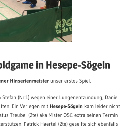
Coldgame in Hesepe-Sögeln
ener Hinserienmeister
unser erstes Spiel.
a Stefan (Nr.1) wegen einer Lungenentzündung, Daniel
ollten. Ein Verlegen mit
Hesepe-Sögeln
kam leider nicht
stus Treubel (2te) aka Mister OSC extra seinen Termin
rstützen. Patrick Haertel (2te) gesellte sich ebenfalls