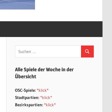
Suchen
Suchen
nach:
Alle Spiele der Woche in der
Übersicht
OSC-Spiele:
*klick*
Stadtpartien:
*klick*
Bezirkspartien:
*klick*