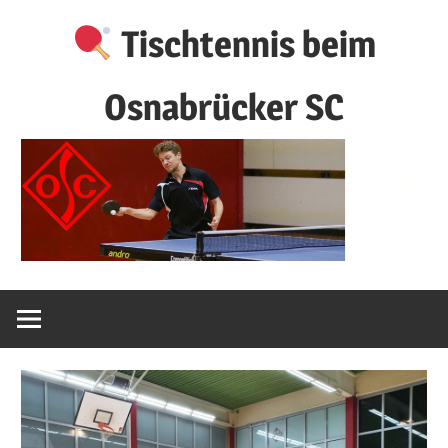
Zum
Tischtennis beim
Inhalt
springen
Osnabrücker SC