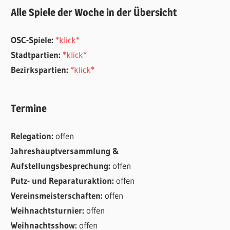
Alle Spiele der Woche in der Übersicht
OSC-Spiele:
*klick*
Stadtpartien:
*klick*
Bezirkspartien:
*klick*
Termine
Relegation:
offen
Jahreshauptversammlung &
Aufstellungsbesprechung:
offen
Putz- und Reparaturaktion:
offen
Vereinsmeisterschaften:
offen
Weihnachtsturnier:
offen
Weihnachtsshow:
offen