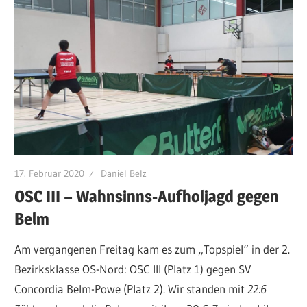
17. Februar 2020
Daniel Belz
OSC III – Wahnsinns-Aufholjagd gegen
Belm
Am vergangenen Freitag kam es zum „Topspiel“ in der 2.
Bezirksklasse OS-Nord: OSC III (Platz 1) gegen SV
Concordia Belm-Powe (Platz 2). Wir standen mit
22:6