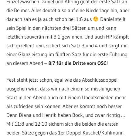
Einzel zwischen Daniel und Ahring geht der erste Satz an
die Belmer. Alles deutet also auf eine Niederlage hin, aber
danach sah es ja auch schon bei 1:6 aus
Daniel stellt
sein Spiel in den nächsten drei Sätzen um und kann
letztlich souverän mit 3:1 gewinnen. Und auch HP kämpft
sich exzellent rein, sichert sich Satz 3 und 4 und sorgt mit
einer Glanzleistung im fünften Satz für die erste Führung
an diesem Abend –
8:7 für die Dritte vom OSC
!
Fest steht jetzt schon, egal wie das Abschlussdoppel
ausgehen wird, dass wir nach einem so misslungenen
Start in den Abend auch mit einem Unentschieden mehr
als zufrieden sein können. Aber es kommt noch besser.
Denn Diana und Henrik haben Bock, und zwar richtig …
Mit 11:8 und 12:10 sichern sich die beiden die ersten
beiden Sätze gegen das 1er Doppel Kuschel/Kuhlmann.