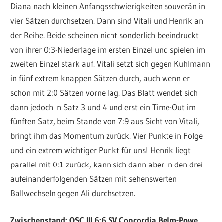
Diana nach kleinen Anfangsschwierigkeiten souverän in
vier Sätzen durchsetzen. Dann sind Vitali und Henrik an
der Reihe. Beide scheinen nicht sonderlich beeindruckt
von ihrer 0:3-Niederlage im ersten Einzel und spielen im
zweiten Einzel stark auf. Vitali setzt sich gegen Kuhlmann
in fünf extrem knappen Sätzen durch, auch wenn er
schon mit 2:0 Sätzen vorne lag. Das Blatt wendet sich
dann jedoch in Satz 3 und 4 und erst ein Time-Out im
fünften Satz, beim Stande von 7:9 aus Sicht von Vitali,
bringt ihm das Momentum zurück. Vier Punkte in Folge
und ein extrem wichtiger Punkt für uns! Henrik liegt
parallel mit 0:1 zurück, kann sich dann aber in den drei
aufeinanderfolgenden Sätzen mit sehenswerten
Ballwechseln gegen Ali durchsetzen.
Zwischenstand: OSC III 6:6 SV Concordia Belm-Powe