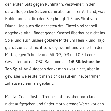
den ersten Satz gegen Kuhlmann, verzweifelt in den
darauffolgenden Sätzen dann aber an ihrer Vorhand, was
Kuhlmann letztlich den Sieg bringt. 1:3 aus Sicht von
Diana. Und auch die nächsten drei Einzel sind schnell
abgehakt. Vitali findet gegen Kuschel überhaupt nicht ins
Spiel und auch unsere goldene Mitte um Henrik und Hajo
glänzt zunächst nicht so wie gewohnt und verliert in der
Mitte gegen Schmitz und Ali. 0:3, 0:3 und 0:3. Leere
Gesichter auf der OSC-Bank und ein
1:6 Rückstand im
Top-Spiel
. An Aufgeben denkt man zwar nicht, aber in
gewisser Weise stellt man sich darauf ein, heute früher
zuhause zu sein als geplant.
Mental-Coach Justus Treubel hat uns aber noch lang
nicht aufgegeben und findet motivierende Worte vor den
nächsten Einzeln im unteren Paarkreuz. Und dies scheint