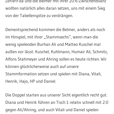
Zählern
da und die Belmer mit ihrer 20:6-Zwischenbilanz
wollten natürlich alles daran setzen, uns mit einem Sieg
von der Tabellenspitze zu verdrängen.
Dementsprechend kommen die Belmer, anders als noch
im Hinspiel, mit ihrer „Stammsechs“, wenn man die
wenig spielenden Burhan Ali und Matteo Kuschel mal
außen vor lässt: Kuschel, Kuhlmann, Humair Ali, Schmitz,
Alfons Stahmeyer und Ahring sollen es heute richten. Wir
können glücklicherweise auch auf unsere
Stammformation setzen und spielen mit Diana, Vitali,
Henrik, Hajo, HP und Daniel.
Die Doppel starten aus unserer Sicht eigentlich recht gut.
Diana und Henrik führen an Tisch 1 relativ schnell mit 2:0
gegen Ali/Ahring, und auch Vitali und Daniel spielen