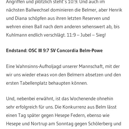
Angriffen und plötzlich steht’s 10:9. Und auch im
nächsten Ballwechsel dominieren die Belmer, aber Henrik
und Diana schöpfen aus ihren letzten Reserven und
wehren einen Ball nach dem anderen sehenswert ab, bis
Kuhlmann endlich verschlägt. 11:9 – Jubel – Sieg!
Endstand: OSC III 9:7 SV Concordia Belm-Powe
Eine Wahnsinns-Aufholjagd unserer Mannschaft, mit der
wir uns wieder etwas von den Belmern absetzen und den
ersten Tabellenplatz behaupten können.
Und, nebenbei erwähnt, ist das Wochenende ohnehin
sehr erfolgreich für uns. Die Konkurrenz aus Belm lässt
einen Tag später gegen Hesepe Federn, ebenso wie
Hesepe und Nortrup am Sonntag gegen Schölerberg und