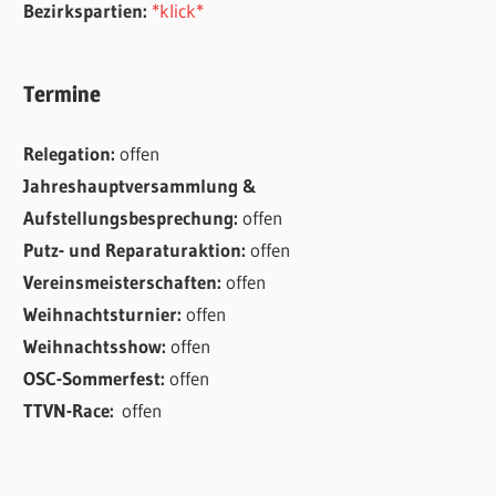
Bezirkspartien:
*klick*
Termine
Relegation:
offen
Jahreshauptversammlung &
Aufstellungsbesprechung:
offen
Putz- und Reparaturaktion:
offen
Vereinsmeisterschaften:
offen
Weihnachtsturnier:
offen
Weihnachtsshow:
offen
OSC-Sommerfest:
offen
TTVN-Race:
offen