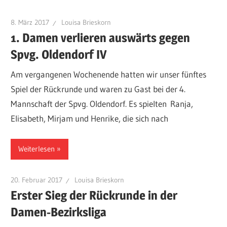
8. März 2017
Louisa Brieskorn
1. Damen verlieren auswärts gegen
Spvg. Oldendorf IV
Am vergangenen Wochenende hatten wir unser fünftes
Spiel der Rückrunde und waren zu Gast bei der 4.
Mannschaft der Spvg. Oldendorf. Es spielten Ranja,
Elisabeth, Mirjam und Henrike, die sich nach
Weiterlesen
20. Februar 2017
Louisa Brieskorn
Erster Sieg der Rückrunde in der
Damen-Bezirksliga