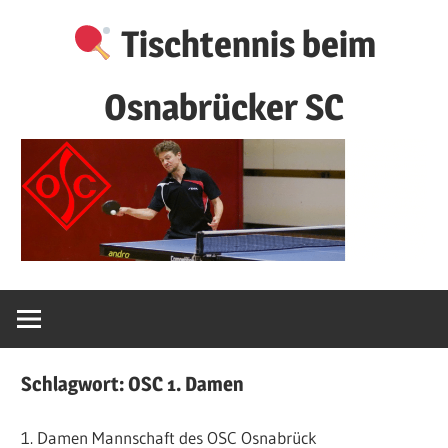
Zum
Tischtennis beim
Inhalt
springen
Osnabrücker SC
Schlagwort:
OSC 1. Damen
1. Damen Mannschaft des OSC Osnabrück