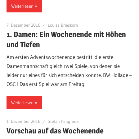
Weiterlesen
7. Dezember 2016
Louisa Brieskorn
1. Damen: Ein Wochenende mit Höhen
und Tiefen
Am ersten Adventswochenende bestritt die erste
Damenmannschaft gleich zwei Spiele, von denen sie
leider nur eines für sich entscheiden konnte. BW Hollage –
OSC I Das erst Spiel war am Freitag
Weiterlesen
1. Dezember 2016
Stefan Fangmeier
Vorschau auf das Wochenende