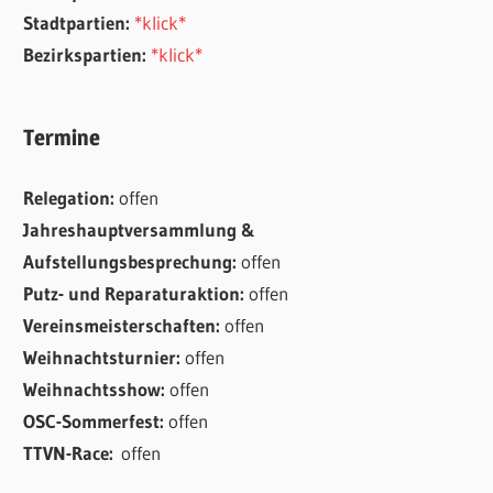
Stadtpartien:
*klick*
Bezirkspartien:
*klick*
Termine
Relegation:
offen
Jahreshauptversammlung &
Aufstellungsbesprechung:
offen
Putz- und Reparaturaktion:
offen
Vereinsmeisterschaften:
offen
Weihnachtsturnier:
offen
Weihnachtsshow:
offen
OSC-Sommerfest:
offen
TTVN-Race:
offen