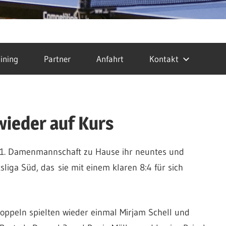
ining
Partner
Anfahrt
Kontakt
wieder auf Kurs
 1. Damenmannschaft zu Hause ihr neuntes und
liga Süd, das sie mit einem klaren 8:4 für sich
oppeln spielten wieder einmal Mirjam Schell und