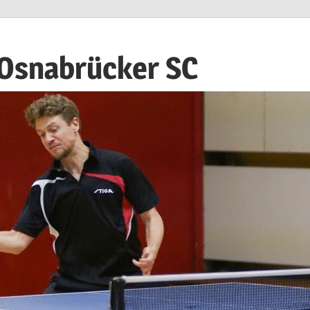
 Osnabrücker SC