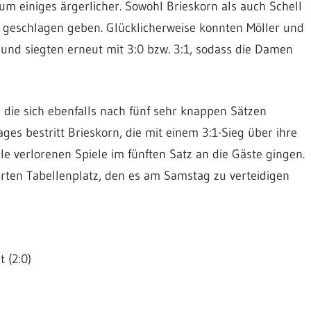
um einiges ärgerlicher. Sowohl Brieskorn als auch Schell
n geschlagen geben. Glücklicherweise konnten Möller und
n und siegten erneut mit 3:0 bzw. 3:1, sodass die Damen
 die sich ebenfalls nach fünf sehr knappen Sätzen
ges bestritt Brieskorn, die mit einem 3:1-Sieg über ihre
e verlorenen Spiele im fünften Satz an die Gäste gingen.
erten Tabellenplatz, den es am Samstag zu verteidigen
t (2:0)