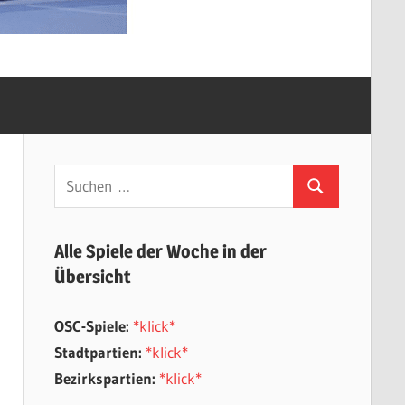
Suchen
Suchen
nach:
Alle Spiele der Woche in der
Übersicht
OSC-Spiele:
*klick*
Stadtpartien:
*klick*
Bezirkspartien:
*klick*