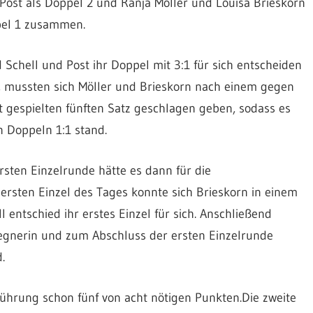
Post als Doppel 2 und Ranja Möller und Louisa Brieskorn
pel 1 zusammen.
Schell und Post ihr Doppel mit 3:1 für sich entscheiden
, mussten sich Möller und Brieskorn nach einem gegen
 gespielten fünften Satz geschlagen geben, sodass es
 Doppeln 1:1 stand.
rsten Einzelrunde hätte es dann für die
ersten Einzel des Tages konnte sich Brieskorn in einem
entschied ihr erstes Einzel für sich. Anschließend
Gegnerin und zum Abschluss der ersten Einzelrunde
.
Führung schon fünf von acht nötigen Punkten.Die zweite