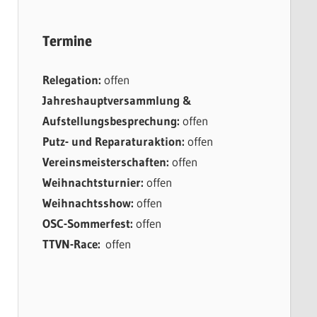
Termine
Relegation:
offen
Jahreshauptversammlung &
Aufstellungsbesprechung:
offen
Putz- und Reparaturaktion:
offen
Vereinsmeisterschaften:
offen
Weihnachtsturnier:
offen
Weihnachtsshow:
offen
OSC-Sommerfest:
offen
TTVN-Race:
offen