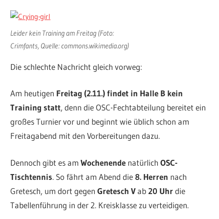
Leider kein Training am Freitag (Foto:
Crimfants, Quelle: commons.wikimedia.org)
Die schlechte Nachricht gleich vorweg:
Am heutigen
Freitag (2.11.) findet in Halle B kein
Training statt
, denn die OSC-Fechtabteilung bereitet ein
großes Turnier vor und beginnt wie üblich schon am
Freitagabend mit den Vorbereitungen dazu.
Dennoch gibt es am
Wochenende
natürlich
OSC-
Tischtennis
. So fährt am Abend die
8. Herren
nach
Gretesch, um dort gegen
Gretesch V
ab
20 Uhr
die
Tabellenführung in der 2. Kreisklasse zu verteidigen.