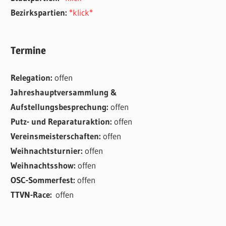
Bezirkspartien:
*klick*
Termine
Relegation:
offen
Jahreshauptversammlung &
Aufstellungsbesprechung:
offen
Putz- und Reparaturaktion:
offen
Vereinsmeisterschaften:
offen
Weihnachtsturnier:
offen
Weihnachtsshow:
offen
OSC-Sommerfest:
offen
TTVN-Race:
offen