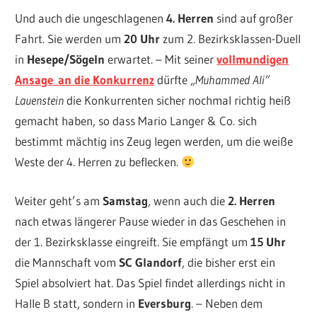
Und auch die ungeschlagenen
4. Herren
sind auf großer
Fahrt. Sie werden um
20 Uhr
zum 2. Bezirksklassen-Duell
in
Hesepe/Sögeln
erwartet. – Mit seiner
vollmundigen
Ansage an die Konkurrenz
dürfte
„Muhammed Ali“
Lauenstein
die Konkurrenten sicher nochmal richtig heiß
gemacht haben, so dass Mario Langer & Co. sich
bestimmt mächtig ins Zeug legen werden, um die weiße
Weste der 4. Herren zu beflecken.
Weiter geht’s am
Samstag
, wenn auch die
2. Herren
nach etwas längerer Pause wieder in das Geschehen in
der 1. Bezirksklasse eingreift. Sie empfängt um
15 Uhr
die Mannschaft vom
SC Glandorf
, die bisher erst ein
Spiel absolviert hat. Das Spiel findet allerdings nicht in
Halle B statt, sondern in
Eversburg
. – Neben dem