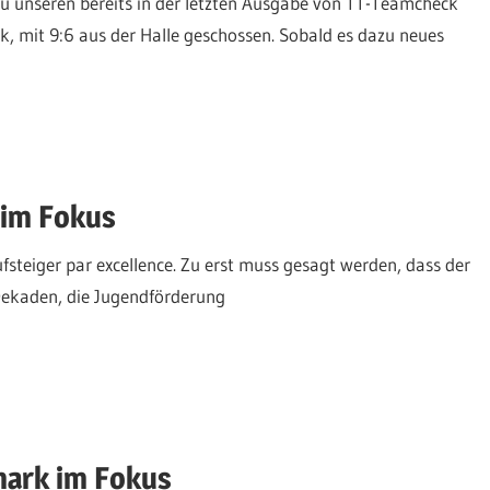
au unseren bereits in der letzten Ausgabe von TT-Teamcheck
k, mit 9:6 aus der Halle geschossen. Sobald es dazu neues
 im Fokus
steiger par excellence. Zu erst muss gesagt werden, dass der
Dekaden, die Jugendförderung
mark im Fokus