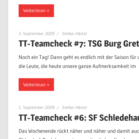
Weiterlesen
3. September 2009
Stefan Härtel
TT-Teamcheck #7: TSG Burg Gre
Noch ein Tag! Dann geht es endlich mit der Saison für u
die Leute, die heute unsere ganze Aufmerksamkeit im
Weiterlesen
1. September 2009
Stefan Härtel
TT-Teamcheck #6: SF Schledeha
Das Wochenende rückt näher und näher und damit auch