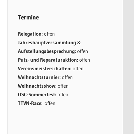
Termine
Relegation:
offen
Jahreshauptversammlung &
Aufstellungsbesprechung:
offen
Putz- und Reparaturaktion:
offen
Vereinsmeisterschaften:
offen
Weihnachtsturnier:
offen
Weihnachtsshow:
offen
OSC-Sommerfest:
offen
TTVN-Race:
offen