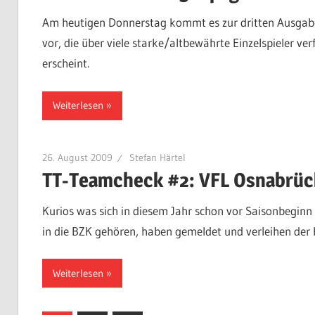
Am heutigen Donnerstag kommt es zur dritten Ausgabe
vor, die über viele starke/altbewährte Einzelspieler v
erscheint.
Weiterlesen
26. August 2009
Stefan Härtel
TT-Teamcheck #2: VFL Osnabrüc
Kurios was sich in diesem Jahr schon vor Saisonbeginn i
in die BZK gehören, haben gemeldet und verleihen der 
Weiterlesen