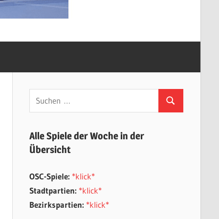
Suchen
Suchen
nach:
Alle Spiele der Woche in der
Übersicht
OSC-Spiele:
*klick*
Stadtpartien:
*klick*
Bezirkspartien:
*klick*