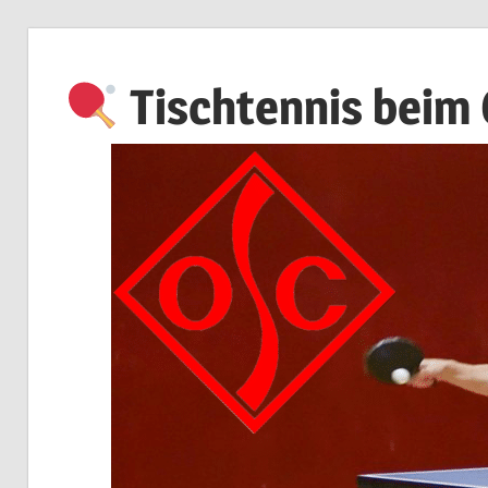
Zum
Inhalt
Tischtennis beim
springen