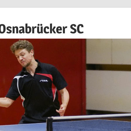
 Osnabrücker SC