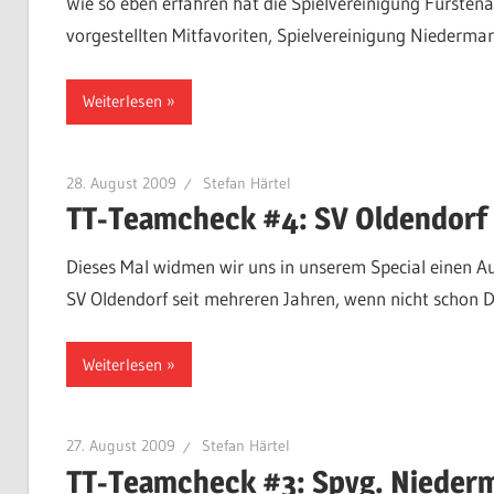
Wie so eben erfahren hat die Spielvereinigung Fürsten
vorgestellten Mitfavoriten, Spielvereinigung Niedermar
Weiterlesen
28. August 2009
Stefan Härtel
TT-Teamcheck #4: SV Oldendorf
Dieses Mal widmen wir uns in unserem Special einen Auf
SV Oldendorf seit mehreren Jahren, wenn nicht schon 
Weiterlesen
27. August 2009
Stefan Härtel
TT-Teamcheck #3: Spvg. Nieder