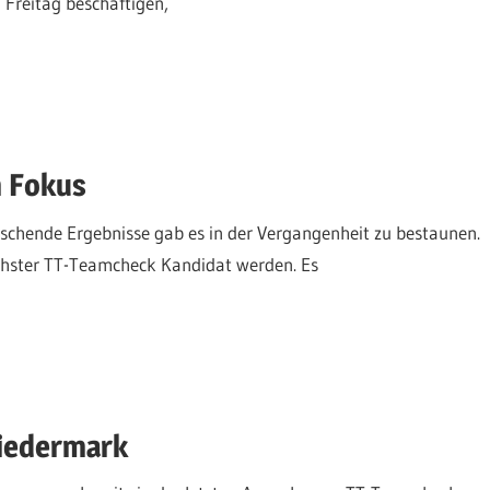
Freitag beschäftigen,
m Fokus
aschende Ergebnisse gab es in der Vergangenheit zu bestaunen.
chster TT-Teamcheck Kandidat werden. Es
Niedermark