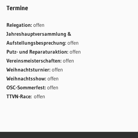
Termine
Relegation:
offen
Jahreshauptversammlung &
Aufstellungsbesprechung:
offen
Putz- und Reparaturaktion:
offen
Vereinsmeisterschaften:
offen
Weihnachtsturnier:
offen
Weihnachtsshow:
offen
OSC-Sommerfest:
offen
TTVN-Race:
offen