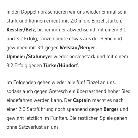
In den Doppeln präsentieren wir uns wieder einmal sehr
stark und können erneut mit 2:0 in die Einzel starten.
Kessler/Belz
, bisher immer abwechselnd mit einem 3:0
und 3:2 Erfolg, tanzen heute etwas aus der Reihe und
gewinnen mit 3:1 gegen
Welslau/Berger
.
Upmeier/Stahmeyer
wieder nervenstark und mit einem
3:2 Erfolg gegen
Türke/Hündorf
.
Im Folgenden gehen wieder alle fünf Einzel an uns,
sodass auch gegen Gretesch ein überraschend hoher Sieg
eingefahren werden kann. Der
Captain
macht es nach
einer 2:0 Satzführung noch spannend gegen
Berger
und
gewinnt letztlich im Fünften. Die restlichen Spiele gehen
ohne Satzverlust an uns.