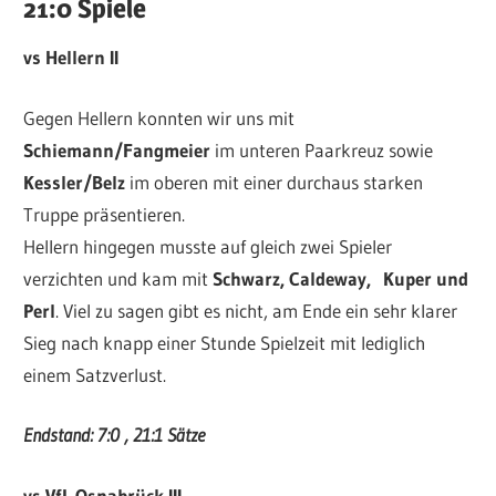
21:0 Spiele
vs Hellern II
Gegen Hellern konnten wir uns mit
Schiemann/Fangmeier
im unteren Paarkreuz sowie
Kessler/Belz
im oberen mit einer durchaus starken
Truppe präsentieren.
Hellern hingegen musste auf gleich zwei Spieler
verzichten und kam mit
Schwarz, Caldeway, Kuper und
Perl
. Viel zu sagen gibt es nicht, am Ende ein sehr klarer
Sieg nach knapp einer Stunde Spielzeit mit lediglich
einem Satzverlust.
Endstand: 7:0 , 21:1 Sätze
vs VfL Osnabrück III