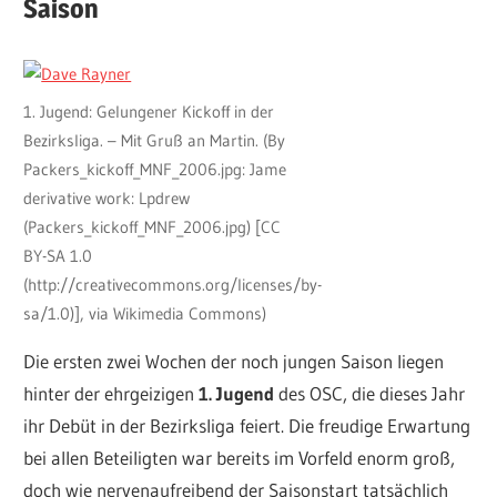
Saison
1. Jugend: Gelungener Kickoff in der
Bezirksliga. – Mit Gruß an Martin. (By
Packers_kickoff_MNF_2006.jpg: Jame
derivative work: Lpdrew
(Packers_kickoff_MNF_2006.jpg) [CC
BY-SA 1.0
(http://creativecommons.org/licenses/by-
sa/1.0)], via Wikimedia Commons)
Die ersten zwei Wochen der noch jungen Saison liegen
hinter der ehrgeizigen
1. Jugend
des OSC, die dieses Jahr
ihr Debüt in der Bezirksliga feiert. Die freudige Erwartung
bei allen Beteiligten war bereits im Vorfeld enorm groß,
doch wie nervenaufreibend der Saisonstart tatsächlich