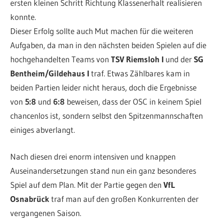
ersten kleinen Schritt Richtung Klassenerhalt realisieren
konnte.
Dieser Erfolg sollte auch Mut machen für die weiteren
Aufgaben, da man in den nächsten beiden Spielen auf die
hochgehandelten Teams von
TSV Riemsloh I
und der
SG
Bentheim/Gildehaus I
traf. Etwas Zählbares kam in
beiden Partien leider nicht heraus, doch die Ergebnisse
von
5:8
und
6:8
beweisen, dass der OSC in keinem Spiel
chancenlos ist, sondern selbst den Spitzenmannschaften
einiges abverlangt.
Nach diesen drei enorm intensiven und knappen
Auseinandersetzungen stand nun ein ganz besonderes
Spiel auf dem Plan. Mit der Partie gegen den
VfL
Osnabrück
traf man auf den großen Konkurrenten der
vergangenen Saison.