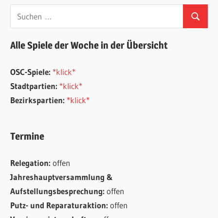
Suchen
Suchen
nach:
Alle Spiele der Woche in der Übersicht
OSC-Spiele:
*klick*
Stadtpartien:
*klick*
Bezirkspartien:
*klick*
Termine
Relegation:
offen
Jahreshauptversammlung &
Aufstellungsbesprechung:
offen
Putz- und Reparaturaktion:
offen