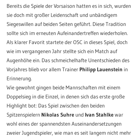
Bereits die Spiele der Vorsaison hatten es in sich, wurden
sie doch mit großer Leidenschaft und unbändigem
Siegeswillen auf beiden Seiten geführt. Diese Tradition
sollte sich im erneuten Aufeinandertreffen wiederholen.
Als klarer Favorit startete der OSC in dieses Spiel, doch
wie im vergangenen Jahr stellte sich ein Match auf
Augenhöhe ein. Das schmeichelhafte Unentschieden des
Vorjahres blieb vor allem Trainer
Philipp Lauenstein
in
Erinnerung.
Wie gewohnt gingen beide Mannschaften mit einem
Doppelsieg in die Einzel, in denen sich das erste große
Highlight bot: Das Spiel zwischen den beiden
Spitzenspielern
Nikolas Suhre
und
Ivan Stahlke
war
wohl eines der spannendsten Auseinandersetzungen
zweier Jugendspieler, wie man es seit langem nicht mehr