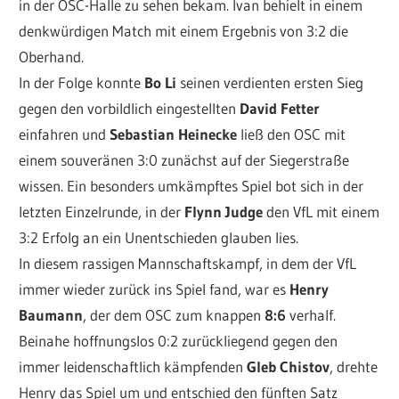
in der OSC-Halle zu sehen bekam. Ivan behielt in einem
denkwürdigen Match mit einem Ergebnis von 3:2 die
Oberhand.
In der Folge konnte
Bo Li
seinen verdienten ersten Sieg
gegen den vorbildlich eingestellten
David Fetter
einfahren und
Sebastian Heinecke
ließ den OSC mit
einem souveränen 3:0 zunächst auf der Siegerstraße
wissen. Ein besonders umkämpftes Spiel bot sich in der
letzten Einzelrunde, in der
Flynn Judge
den VfL mit einem
3:2 Erfolg an ein Unentschieden glauben lies.
In diesem rassigen Mannschaftskampf, in dem der VfL
immer wieder zurück ins Spiel fand, war es
Henry
Baumann
, der dem OSC zum knappen
8:6
verhalf.
Beinahe hoffnungslos 0:2 zurückliegend gegen den
immer leidenschaftlich kämpfenden
Gleb Chistov
, drehte
Henry das Spiel um und entschied den fünften Satz