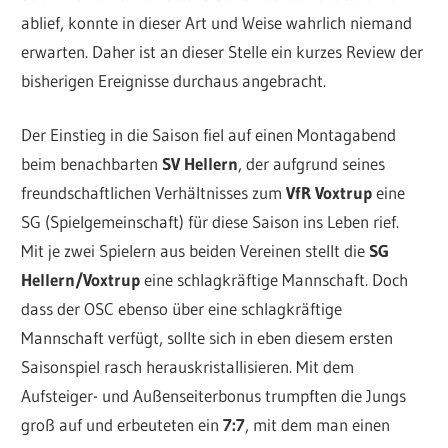
ablief, konnte in dieser Art und Weise wahrlich niemand
erwarten. Daher ist an dieser Stelle ein kurzes Review der
bisherigen Ereignisse durchaus angebracht.
Der Einstieg in die Saison fiel auf einen Montagabend
beim benachbarten
SV Hellern
, der aufgrund seines
freundschaftlichen Verhältnisses zum
VfR Voxtrup
eine
SG (Spielgemeinschaft) für diese Saison ins Leben rief.
Mit je zwei Spielern aus beiden Vereinen stellt die
SG
Hellern/Voxtrup
eine schlagkräftige Mannschaft. Doch
dass der OSC ebenso über eine schlagkräftige
Mannschaft verfügt, sollte sich in eben diesem ersten
Saisonspiel rasch herauskristallisieren. Mit dem
Aufsteiger- und Außenseiterbonus trumpften die Jungs
groß auf und erbeuteten ein
7:7
, mit dem man einen