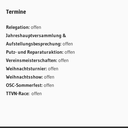
Termine
Relegation:
offen
Jahreshauptversammlung &
Aufstellungsbesprechung:
offen
Putz- und Reparaturaktion:
offen
Vereinsmeisterschaften:
offen
Weihnachtsturnier:
offen
Weihnachtsshow:
offen
OSC-Sommerfest:
offen
TTVN-Race:
offen