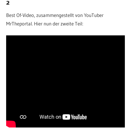
2
Best Of-Video, zusammengestellt von YouTuber
MrTheportal. Hier nun der zweite Teil: