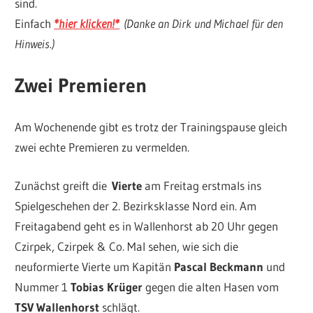
sind.
Einfach
*hier klicken!*
(Danke an Dirk und Michael für den
Hinweis.)
Zwei Premieren
Am Wochenende gibt es trotz der Trainingspause gleich
zwei echte Premieren zu vermelden.
Zunächst greift die
Vierte
am Freitag erstmals ins
Spielgeschehen der 2. Bezirksklasse Nord ein. Am
Freitagabend geht es in Wallenhorst ab 20 Uhr gegen
Czirpek, Czirpek & Co. Mal sehen, wie sich die
neuformierte Vierte um Kapitän
Pascal Beckmann
und
Nummer 1
Tobias Krüger
gegen die alten Hasen vom
TSV Wallenhorst
schlägt.