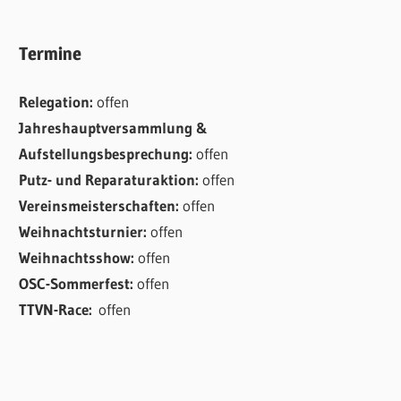
Termine
Relegation:
offen
Jahreshauptversammlung &
Aufstellungsbesprechung:
offen
Putz- und Reparaturaktion:
offen
Vereinsmeisterschaften:
offen
Weihnachtsturnier:
offen
Weihnachtsshow:
offen
OSC-Sommerfest:
offen
TTVN-Race:
offen