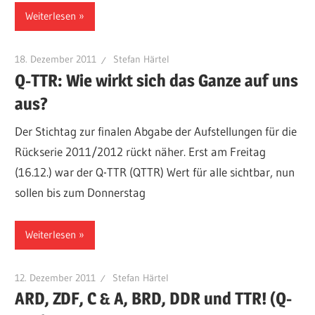
Weiterlesen
18. Dezember 2011
Stefan Härtel
Q-TTR: Wie wirkt sich das Ganze auf uns
aus?
Der Stichtag zur finalen Abgabe der Aufstellungen für die
Rückserie 2011/2012 rückt näher. Erst am Freitag
(16.12.) war der Q-TTR (QTTR) Wert für alle sichtbar, nun
sollen bis zum Donnerstag
Weiterlesen
12. Dezember 2011
Stefan Härtel
ARD, ZDF, C & A, BRD, DDR und TTR! (Q-