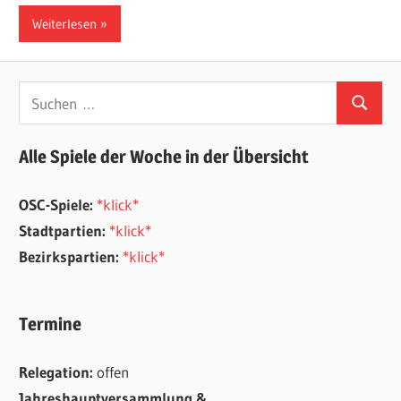
Weiterlesen
Suchen
Suchen
nach:
Alle Spiele der Woche in der Übersicht
OSC-Spiele:
*klick*
Stadtpartien:
*klick*
Bezirkspartien:
*klick*
Termine
Relegation:
offen
Jahreshauptversammlung &