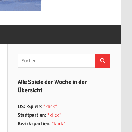
Suchen
Suchen
nach:
Alle Spiele der Woche in der
Übersicht
OSC-Spiele:
*klick*
Stadtpartien:
*klick*
Bezirkspartien:
*klick*