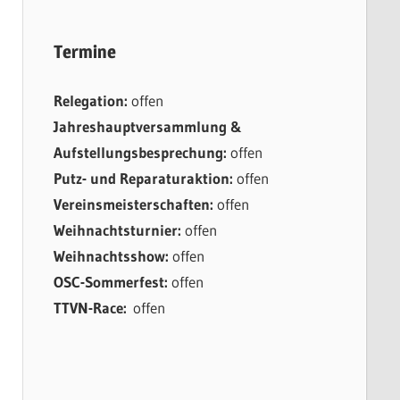
Termine
Relegation:
offen
Jahreshauptversammlung &
Aufstellungsbesprechung:
offen
Putz- und Reparaturaktion:
offen
Vereinsmeisterschaften:
offen
Weihnachtsturnier:
offen
Weihnachtsshow:
offen
OSC-Sommerfest:
offen
TTVN-Race:
offen