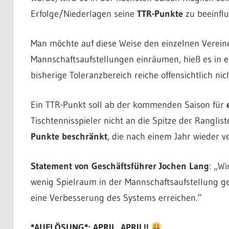
Erfolge/Niederlagen seine
TTR-Punkte
zu beeinflu
Man möchte auf diese Weise den einzelnen Verei
Mannschaftsaufstellungen einräumen, hieß es in ei
bisherige Toleranzbereich reiche offensichtlich ni
Ein TTR-Punkt soll ab der kommenden Saison für
Tischtennisspieler nicht an die Spitze der Rangl
Punkte beschränkt
, die nach einem Jahr wieder ve
Statement von Geschäftsführer Jochen Lang
: „Wi
wenig Spielraum in der Mannschaftsaufstellung gel
eine Verbesserung des Systems erreichen.“
*AUFLÖSUNG*: APRIL, APRIL!!