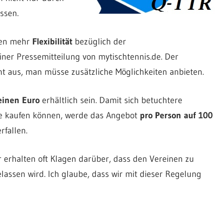
ssen.
nen mehr
Flexibilität
bezüglich der
ner Pressemitteilung von mytischtennis.de. Der
cht aus, man müsse zusätzliche Möglichkeiten anbieten.
einen Euro
erhältlich sein. Damit sich betuchtere
iste kaufen können, werde das Angebot
pro Person auf 100
rfallen.
r erhalten oft Klagen darüber, dass den Vereinen zu
assen wird. Ich glaube, dass wir mit dieser Regelung