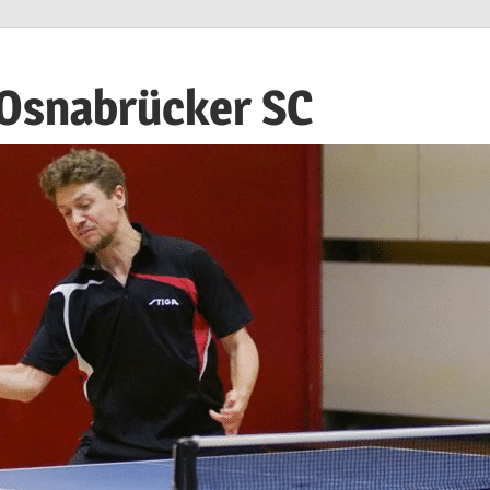
 Osnabrücker SC