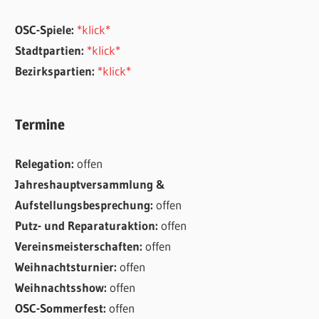
OSC-Spiele:
*klick*
Stadtpartien:
*klick*
Bezirkspartien:
*klick*
Termine
Relegation:
offen
Jahreshauptversammlung &
Aufstellungsbesprechung:
offen
Putz- und Reparaturaktion:
offen
Vereinsmeisterschaften:
offen
Weihnachtsturnier:
offen
Weihnachtsshow:
offen
OSC-Sommerfest:
offen