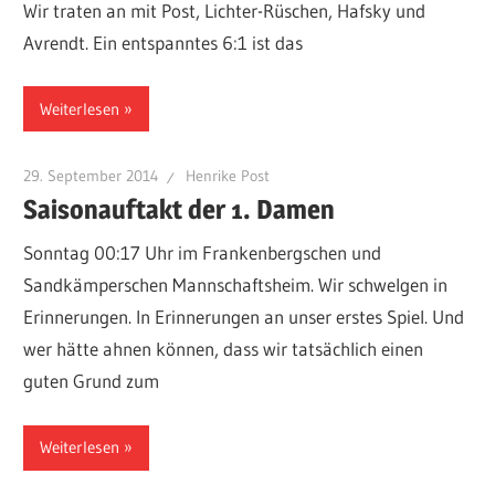
Wir traten an mit Post, Lichter-Rüschen, Hafsky und
Avrendt. Ein entspanntes 6:1 ist das
Weiterlesen
29. September 2014
Henrike Post
Saisonauftakt der 1. Damen
Sonntag 00:17 Uhr im Frankenbergschen und
Sandkämperschen Mannschaftsheim. Wir schwelgen in
Erinnerungen. In Erinnerungen an unser erstes Spiel. Und
wer hätte ahnen können, dass wir tatsächlich einen
guten Grund zum
Weiterlesen