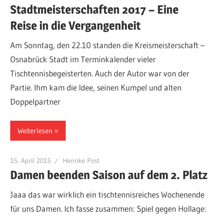
Stadtmeisterschaften 2017 – Eine
Reise in die Vergangenheit
Am Sonntag, den 22.10 standen die Kreismeisterschaft –
Osnabrück Stadt im Terminkalender vieler
Tischtennisbegeisterten. Auch der Autor war von der
Partie. Ihm kam die Idee, seinen Kumpel und alten
Doppelpartner
Weiterlesen
15. April 2015
Henrike Post
Damen beenden Saison auf dem 2. Platz
Jaaa das war wirklich ein tischtennisreiches Wochenende
für uns Damen. Ich fasse zusammen: Spiel gegen Hollage: