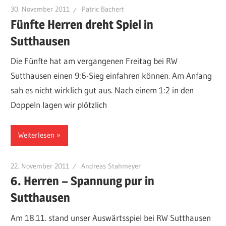
30. November 2011
Patric Bachert
Fünfte Herren dreht Spiel in
Sutthausen
Die Fünfte hat am vergangenen Freitag bei RW
Sutthausen einen 9:6-Sieg einfahren können. Am Anfang
sah es nicht wirklich gut aus. Nach einem 1:2 in den
Doppeln lagen wir plötzlich
Weiterlesen
22. November 2011
Andreas Stahmeyer
6. Herren – Spannung pur in
Sutthausen
Am 18.11. stand unser Auswärtsspiel bei RW Sutthausen