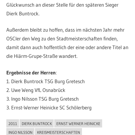
Glückwunsch an dieser Stelle für den späteren Sieger
Dierk Buntrock.
Außerdem bleibt zu hoffen, dass im nächsten Jahr mehr
OSCler den Weg zu den Stadtmeisterschaften finden,
damit dann auch hoffentlich der eine oder andere Titel an
die Hiärm-Grupe-Straße wandert.
Ergebnisse der Herren
:
1. Dierk Buntrock TSG Burg Gretesch
2. Uwe Weng VfL Osnabrück
3. Ingo Nilsson TSG Burg Gretesch
3. Ernst-Werner Heinicke SC Schölerberg
2011
DIERK BUNTROCK
ERNST WERNER HEINICKE
ALLGEMEIN
INGO NILSSON
KREISMEISTERSCHAFTEN