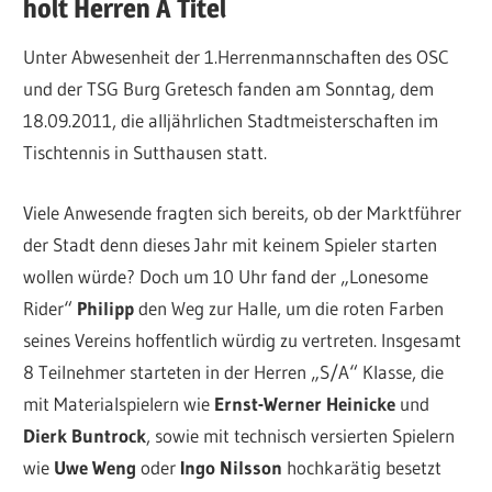
holt Herren A Titel
Unter Abwesenheit der 1.Herrenmannschaften des OSC
und der TSG Burg Gretesch fanden am Sonntag, dem
18.09.2011, die alljährlichen Stadtmeisterschaften im
Tischtennis in Sutthausen statt.
Viele Anwesende fragten sich bereits, ob der Marktführer
der Stadt denn dieses Jahr mit keinem Spieler starten
wollen würde? Doch um 10 Uhr fand der „Lonesome
Rider“
Philipp
den Weg zur Halle, um die roten Farben
seines Vereins hoffentlich würdig zu vertreten. Insgesamt
8 Teilnehmer starteten in der Herren „S/A“ Klasse, die
mit Materialspielern wie
Ernst-Werner Heinicke
und
Dierk Buntrock
, sowie mit technisch versierten Spielern
wie
Uwe Weng
oder
Ingo Nilsson
hochkarätig besetzt