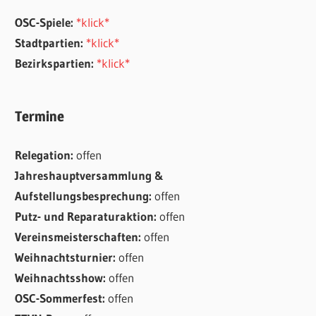
OSC-Spiele:
*klick*
Stadtpartien:
*klick*
Bezirkspartien:
*klick*
Termine
Relegation:
offen
Jahreshauptversammlung &
Aufstellungsbesprechung:
offen
Putz- und Reparaturaktion:
offen
Vereinsmeisterschaften:
offen
Weihnachtsturnier:
offen
Weihnachtsshow:
offen
OSC-Sommerfest:
offen