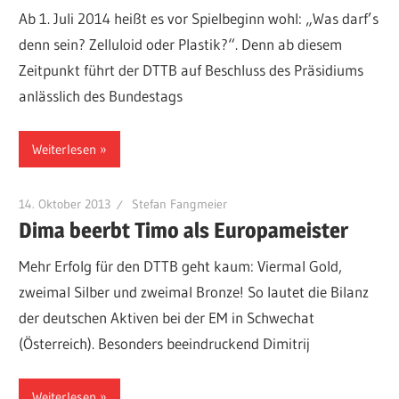
Ab 1. Juli 2014 heißt es vor Spielbeginn wohl: „Was darf’s
denn sein? Zelluloid oder Plastik?“. Denn ab diesem
Zeitpunkt führt der DTTB auf Beschluss des Präsidiums
anlässlich des Bundestags
Weiterlesen
14. Oktober 2013
Stefan Fangmeier
Dima beerbt Timo als Europameister
Mehr Erfolg für den DTTB geht kaum: Viermal Gold,
zweimal Silber und zweimal Bronze! So lautet die Bilanz
der deutschen Aktiven bei der EM in Schwechat
(Österreich). Besonders beeindruckend Dimitrij
Weiterlesen