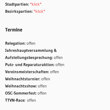
Stadtpartien:
*klick*
Bezirkspartien:
*klick*
Termine
Relegation:
offen
Jahreshauptversammlung &
Aufstellungsbesprechung:
offen
Putz- und Reparaturaktion:
offen
Vereinsmeisterschaften:
offen
Weihnachtsturnier:
offen
Weihnachtsshow:
offen
OSC-Sommerfest:
offen
TTVN-Race:
offen