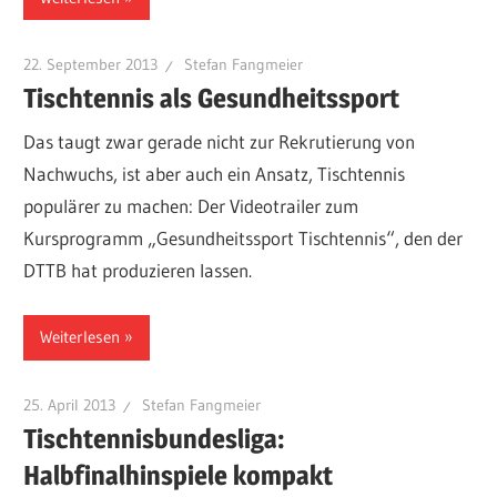
22. September 2013
Stefan Fangmeier
Tischtennis als Gesundheitssport
Das taugt zwar gerade nicht zur Rekrutierung von
Nachwuchs, ist aber auch ein Ansatz, Tischtennis
populärer zu machen: Der Videotrailer zum
Kursprogramm „Gesundheitssport Tischtennis“, den der
DTTB hat produzieren lassen.
Weiterlesen
25. April 2013
Stefan Fangmeier
Tischtennisbundesliga:
Halbfinalhinspiele kompakt