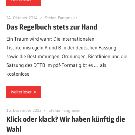
24. Oktober 2014
Stefan Fangmeier
Das Regelbuch stets zur Hand
Ein Traum wird wahr: Die Internationalen
Tischtennisregeln A und B in der deutschen Fassung
sowie die Bestimmungen, Ordnungen, Richtlinien und die
Satzung des DTTB im pdf-Format gibt es … als
kostenlose
Weiterlesen
16. Dezember 2013
Stefan Fangmeier
Klick oder klack? Wir haben künftig die
Wahl